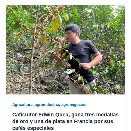
,
,
Agricultura
agroindustria
agronegocios
Caficultor Edwin Quea, gana tres medallas
de oro y una de plata en Francia por sus
cafés especiales