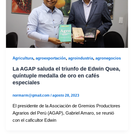
,
,
,
Agricultura
agroexportación
agroindustria
agronegocios
La AGAP saluda el triunfo de Edwin Quea,
quíntuple medalla de oro en cafés
especiales
normarm@gmail.com
/
agosto 28, 2023
El presidente de la Asociación de Gremios Productores
Agrarios del Perú (AGAP), Gabriel Amaro, se reunió
con el caficultor Edwin