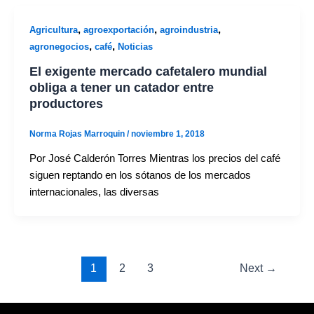
,
,
,
Agricultura
agroexportación
agroindustria
,
,
agronegocios
café
Noticias
El exigente mercado cafetalero mundial
obliga a tener un catador entre
productores
Norma Rojas Marroquin
/
noviembre 1, 2018
Por José Calderón Torres Mientras los precios del café
siguen reptando en los sótanos de los mercados
internacionales, las diversas
1
2
3
Next
→