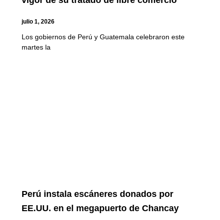
vigor de su tratado de libre comercio
julio 1, 2026
Los gobiernos de Perú y Guatemala celebraron este
martes la
Perú instala escáneres donados por
EE.UU. en el megapuerto de Chancay