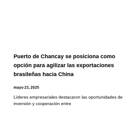
Puerto de Chancay se posiciona como
opción para agilizar las exportaciones
brasileñas hacia China
mayo 23, 2025
Líderes empresariales destacaron las oportunidades de
inversión y cooperación entre