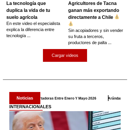
La tecnología que
Agricultores de Tacna
duplica la vida de tu
ganan más exportando
suelo agrícola
directamente a Chile
En este video el especialista
explica la diferencia entre
Sin acopiadores y sin vender
tecnología ...
su fruta a terceros,
productores de palta ...
Cargar videos
Noticias
 Entre Enero Y Mayo 2026
Arándanos, Uvas, Espárragos, Mandarinas, A
INTERNACIONALES