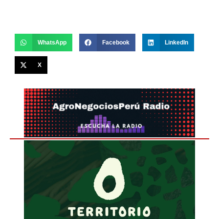
WhatsApp
Facebook
LinkedIn
X