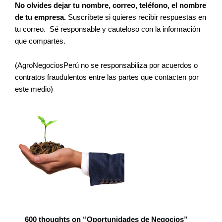
No olvides dejar tu nombre, correo, teléfono, el nombre
de tu empresa.
Suscríbete si quieres recibir respuestas en
tu correo.
Sé responsable y cauteloso con la información
que compartes.
(AgroNegociosPerú no se responsabiliza por acuerdos o
contratos fraudulentos entre las partes que contacten por
este medio)
Newer
Newer
Comments
Comments
600 thoughts on “Oportunidades de Negocios”