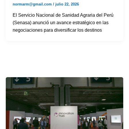
normarm@gmail.com
/
julio 22, 2026
El Servicio Nacional de Sanidad Agraria del Perú
(Senasa) anunció un avance estratégico en las
negociaciones para diversificar los destinos