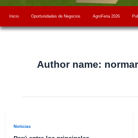
Inicio
Oportunidades de Negocios
AgroFeria 2026
Pub
Author name: norm
Noticias