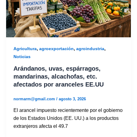
,
,
,
Agricultura
agroexportación
agroindustria
Noticias
Arándanos, uvas, espárragos,
mandarinas, alcachofas, etc.
afectados por aranceles EE.UU
normarm@gmail.com
/
agosto 3, 2026
El arancel impuesto recientemente por el gobierno
de los Estados Unidos (EE. UU.) a los productos
extranjeros afecta el 49.7