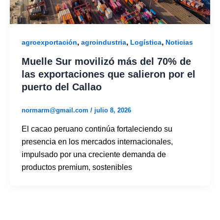
,
,
,
agroexportación
agroindustria
Logística
Noticias
Muelle Sur movilizó más del 70% de
las exportaciones que salieron por el
puerto del Callao
normarm@gmail.com
/
julio 8, 2026
El cacao peruano continúa fortaleciendo su
presencia en los mercados internacionales,
impulsado por una creciente demanda de
productos premium, sostenibles