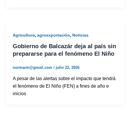
,
,
Agricultura
agroexportación
Noticias
Gobierno de Balcazár deja al país sin
prepararse para el fenómeno El Niño
normarm@gmail.com
/
julio 22, 2026
A pesar de las alertas sobre el impacto que tendrá
el fenómeno de El Niño (FEN) a fines de año e
inicios