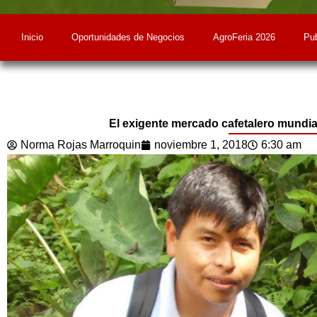
Inicio
Oportunidades de Negocios
AgroFeria 2026
Pub
El exigente mercado cafetalero mundial
Norma Rojas Marroquin
noviembre 1, 2018
6:30 am