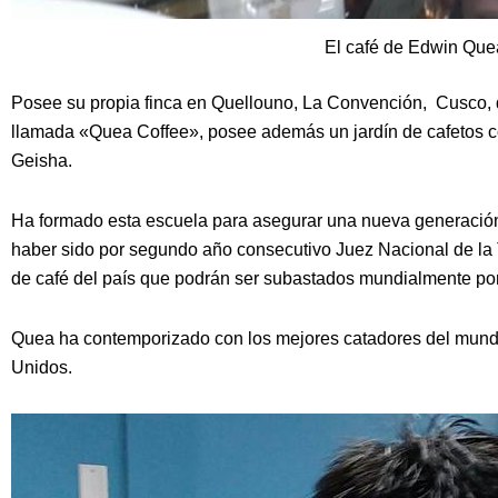
El café de Edwin Que
Posee su propia finca en Quellouno, La Convención, Cusco,
llamada «Quea Coffee», posee además un jardín de cafetos 
Geisha.
Ha formado esta escuela para asegurar una nueva generación 
haber sido por segundo año consecutivo Juez Nacional de la T
de café del país que podrán ser subastados mundialmente por 
Quea ha contemporizado con los mejores catadores del mundo e
Unidos.