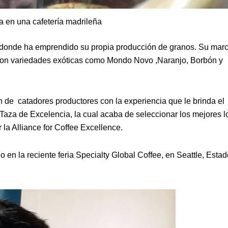
a en una cafetería madrileña
 donde ha emprendido su propia producción de granos. Su marc
con variedades exóticas como Mondo Novo ,Naranjo, Borbón y
de catadores productores con la experiencia que le brinda el
aza de Excelencia, la cual acaba de seleccionar los mejores l
la Alliance for Coffee Excellence.
n la reciente feria Specialty Global Coffee, en Seattle, Esta