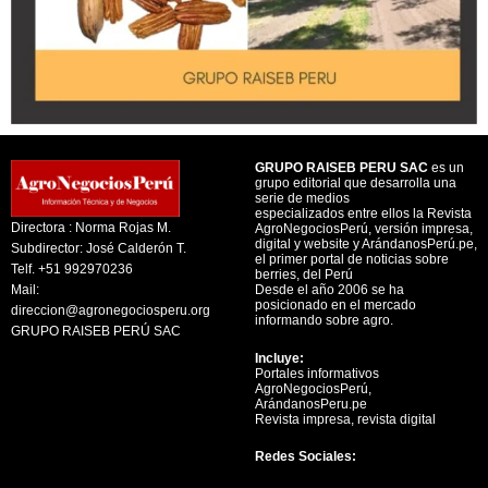
GRUPO RAISEB PERU SAC
es un
grupo editorial que desarrolla una
serie de medios
especializados entre ellos la Revista
Directora : Norma Rojas M.
AgroNegociosPerú, versión impresa,
digital y website y ArándanosPerú.pe,
Subdirector: José Calderón T.
el primer portal de noticias sobre
Telf. +51 992970236
berries, del Perú
Mail:
Desde el año 2006 se ha
posicionado en el mercado
direccion@agronegociosperu.org
informando sobre agro.
GRUPO RAISEB PERÚ SAC
Incluye:
Portales informativos
AgroNegociosPerú,
ArándanosPeru.pe
Revista impresa, revista digital
Redes Sociales: