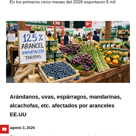
En los primeros cinco meses del 2026 exportaron 6 mil
Arándanos, uvas, espárragos, mandarinas,
alcachofas, etc. afectados por aranceles
EE.UU
Youtube
Facebook
Twitter
Linkedin
Instagram
agosto 3, 2026