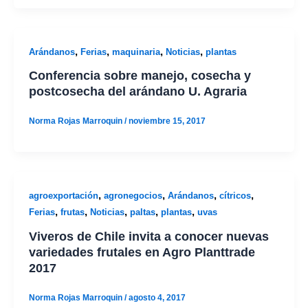
,
,
,
,
Arándanos
Ferias
maquinaria
Noticias
plantas
Conferencia sobre manejo, cosecha y
postcosecha del arándano U. Agraria
Norma Rojas Marroquin
/
noviembre 15, 2017
,
,
,
,
agroexportación
agronegocios
Arándanos
cítricos
,
,
,
,
,
Ferias
frutas
Noticias
paltas
plantas
uvas
Viveros de Chile invita a conocer nuevas
variedades frutales en Agro Planttrade
2017
Norma Rojas Marroquin
/
agosto 4, 2017