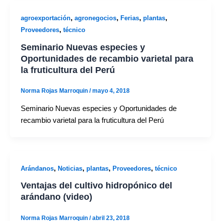
,
,
,
,
agroexportación
agronegocios
Ferias
plantas
,
Proveedores
técnico
Seminario Nuevas especies y
Oportunidades de recambio varietal para
la fruticultura del Perú
Norma Rojas Marroquin
/
mayo 4, 2018
Seminario Nuevas especies y Oportunidades de
recambio varietal para la fruticultura del Perú
,
,
,
,
Arándanos
Noticias
plantas
Proveedores
técnico
Ventajas del cultivo hidropónico del
arándano (video)
Norma Rojas Marroquin
/
abril 23, 2018