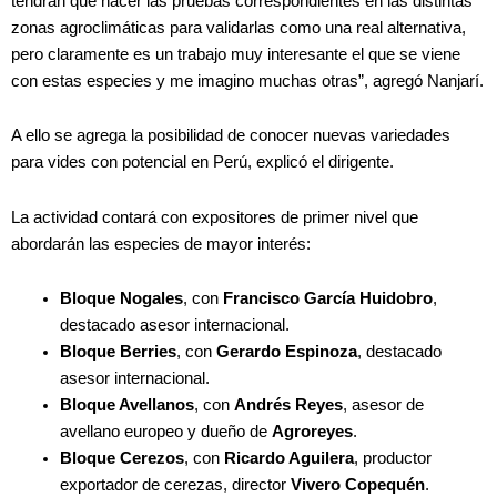
tendrán que hacer las pruebas correspondientes en las distintas
zonas agroclimáticas para validarlas como una real alternativa,
pero claramente es un trabajo muy interesante el que se viene
con estas especies y me imagino muchas otras”, agregó Nanjarí.
A ello se agrega la posibilidad de conocer nuevas variedades
para vides con potencial en Perú, explicó el dirigente.
La actividad contará con expositores de primer nivel que
abordarán las especies de mayor interés:
Bloque Nogales
, con
Francisco García Huidobro
,
destacado asesor internacional.
Bloque Berries
, con
Gerardo Espinoza
, destacado
asesor internacional.
Bloque Avellanos
, con
Andrés Reyes
, asesor de
avellano europeo y dueño de
Agroreyes
.
Bloque Cerezos
, con
Ricardo Aguilera
, productor
exportador de cerezas, director
Vivero Copequén
.