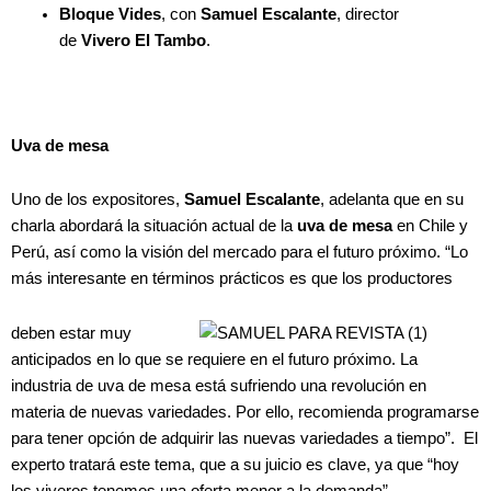
Bloque Vides
, con
Samuel Escalante
, director
de
Vivero
El Tambo
.
Uva de mesa
Uno de los expositores,
Samuel Escalante
, adelanta que en su
charla abordará la situación actual de la
uva de mesa
en Chile y
Perú, así como la visión del mercado para el futuro próximo. “Lo
más interesante en términos prácticos es que los productores
deben estar muy
anticipados en lo que se requiere en el futuro próximo. La
industria de uva de mesa está sufriendo una revolución en
materia de nuevas variedades. Por ello, recomienda programarse
para tener opción de adquirir las nuevas variedades a tiempo”. El
experto tratará este tema, que a su juicio es clave, ya que “hoy
los viveros tenemos una oferta menor a la demanda”.