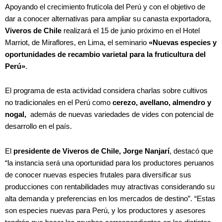
Apoyando el crecimiento frutícola ​del ​Perú y ​con el objetivo de
dar a conocer alternativas para ampliar su canasta exportadora,
Viveros de Chile
realizará el 15 de junio próximo en el Hotel
Marriot, de Miraflores, en Lima, el seminario
«Nuevas especies​ y
oportunidades​ ​de ​recambio ​varietal para la fruticultura del
Perú»
.
El programa de esta actividad considera charlas sobre cultivos
no tradicionales en ​el ​Perú​ como ​
cerezo, avellano, almendro​ y ​
nogal,
​​ además de nuevas variedades de vides con potencial de
desarrollo en ​el país.
El
presidente de Viveros de Chile, Jorge Nanjarí
, destacó que
“la instancia será una oportunidad para los productores peruanos
de conocer nuevas especies frutales para diversificar sus
producciones con rentabilidades muy atractivas considerando su
alta demanda y preferencias en los mercados de destino”. “Estas
son especies nuevas para Perú, y los productores y asesores