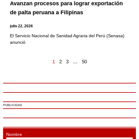
Avanzan procesos para lograr exportación
de palta peruana a Filipinas
julio 22, 2026
El Servicio Nacional de Sanidad Agraria del Perú (Senasa)
anunció
1
2
3
…
50
PUBLICIDAD
Nombre