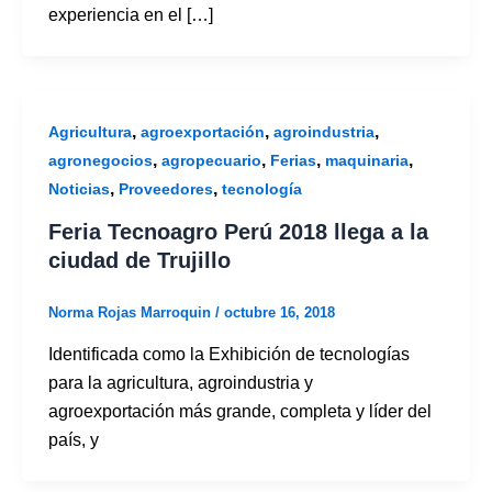
experiencia en el […]
,
,
,
Agricultura
agroexportación
agroindustria
,
,
,
,
agronegocios
agropecuario
Ferias
maquinaria
,
,
Noticias
Proveedores
tecnología
Feria Tecnoagro Perú 2018 llega a la
ciudad de Trujillo
Norma Rojas Marroquin
/
octubre 16, 2018
Identificada como la Exhibición de tecnologías
para la agricultura, agroindustria y
agroexportación más grande, completa y líder del
país, y