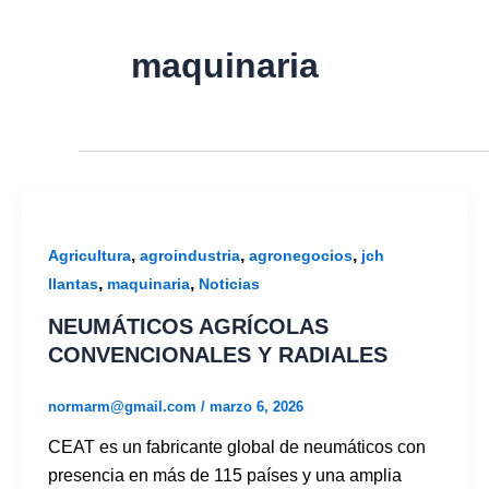
maquinaria
,
,
,
Agricultura
agroindustria
agronegocios
jch
,
,
llantas
maquinaria
Noticias
NEUMÁTICOS AGRÍCOLAS
CONVENCIONALES Y RADIALES
normarm@gmail.com
/
marzo 6, 2026
CEAT es un fabricante global de neumáticos con
presencia en más de 115 países y una amplia