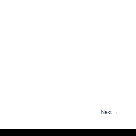
Next
→