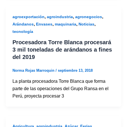
,
,
,
agroexportación
agroindustria
agronegocios
,
,
,
,
Arándanos
Envases
maquinaria
Noticias
tecnología
Procesadora Torre Blanca procesará
3 mil toneladas de arándanos a fines
del 2019
Norma Rojas Marroquin
/
septiembre 13, 2018
La planta procesadora Torre Blanca que forma
parte de las operaciones del Grupo Ransa en el
Perú, proyecta procesar 3
,
,
,
,
Agricultura
agroindustria
Azúcar
Ferias