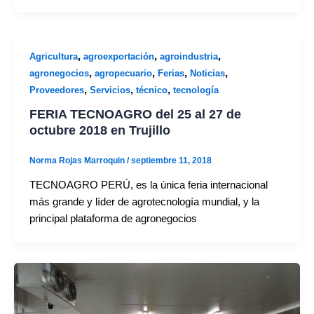
,
,
,
Agricultura
agroexportación
agroindustria
,
,
,
,
agronegocios
agropecuario
Ferias
Noticias
,
,
,
Proveedores
Servicios
técnico
tecnología
FERIA TECNOAGRO del 25 al 27 de
octubre 2018 en Trujillo
Norma Rojas Marroquin
/
septiembre 11, 2018
TECNOAGRO PERÚ, es la única feria internacional
más grande y líder de agrotecnología mundial, y la
principal plataforma de agronegocios