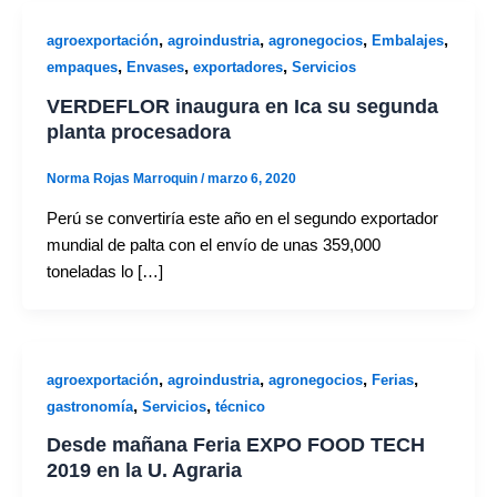
,
,
,
,
agroexportación
agroindustria
agronegocios
Embalajes
,
,
,
empaques
Envases
exportadores
Servicios
VERDEFLOR inaugura en Ica su segunda
planta procesadora
Norma Rojas Marroquin
/
marzo 6, 2020
Perú se convertiría este año en el segundo exportador
mundial de palta con el envío de unas 359,000
toneladas lo […]
,
,
,
,
agroexportación
agroindustria
agronegocios
Ferias
,
,
gastronomía
Servicios
técnico
Desde mañana Feria EXPO FOOD TECH
2019 en la U. Agraria