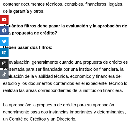
contener documentos técnicos, contables, financieros, legales,
de la garantía y otros.
Youtube
Facebook
Twitter
Linkedin
Instagram
¿Cuántos filtros debe pasar la evaluación y la aprobación de
una propuesta de crédito?
Deben pasar dos filtros:
La evaluación: generalmente cuando una propuesta de crédito es
presentada para ser financiada por una institución financiera, la
evaluación de la viabilidad técnica, económico y financiera del
estudio y los documentos contenidos en el expediente técnico lo
realizan las áreas correspondientes de la institución financiera.
La aprobación: la propuesta de crédito para su aprobación
generalmente pasa dos instancias importantes y determinantes,
un Comité de Créditos y un Directorio.