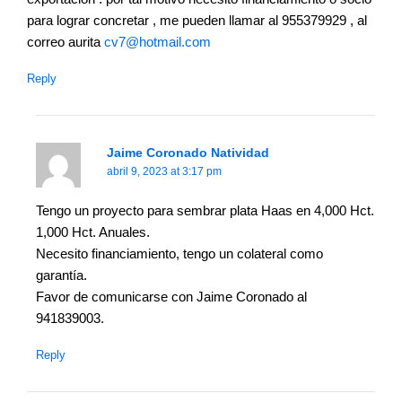
para lograr concretar , me pueden llamar al 955379929 , al
correo aurita
cv7@hotmail.com
Reply
Jaime Coronado Natividad
abril 9, 2023 at 3:17 pm
Tengo un proyecto para sembrar plata Haas en 4,000 Hct.
1,000 Hct. Anuales.
Necesito financiamiento, tengo un colateral como
garantía.
Favor de comunicarse con Jaime Coronado al
941839003.
Reply