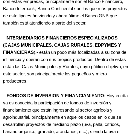
con estas empresas, principalmente son el Banco Financiero,
Banco Interbank, Banco Continental son los que más proyectos
de este tipo están viendo y ahora útimo el Banco GNB que
también está atendiendo a parte del sector.
–
INTERMEDIARIOS FINANCIEROS ESPECIALIZADOS
(CAJAS MUNICIPALES, CAJAS RURALES, EDPYMES Y
FINANCIERAS
).- están un poco más focalizadas a su zona de
influencia y operan con sus propios productos. Dentro de estas
están las Cajas Municipales y Rurales, cuyo público objetivo, en
este sector, son principalmente los pequeños y micro
productores.
–
FONDOS DE INVERSION Y FINANCIAMIENTO
: Hoy en día
ya es conocida la participación de fondos de inversión y
financiamiento que están ingresando al sector agrícola y
agroindustrial, principalmente en aquellos casos en lo que se
desarrollan proyectos de mediano plazo (uva, palta, cítricos,
banano orgánico, granado, arándanos, etc.), siendo la uva el