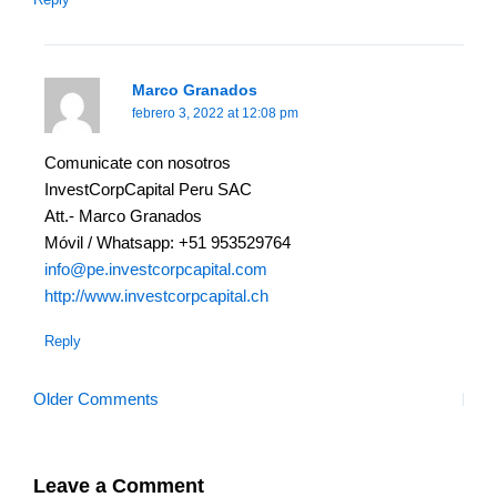
Marco Granados
febrero 3, 2022 at 12:08 pm
Comunicate con nosotros
InvestCorpCapital Peru SAC
Att.- Marco Granados
Móvil / Whatsapp: +51 953529764
info@pe.investcorpcapital.com
http://www.investcorpcapital.ch
Reply
Older Comments
Leave a Comment