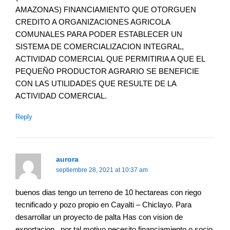
AMAZONAS) FINANCIAMIENTO QUE OTORGUEN
CREDITO A ORGANIZACIONES AGRICOLA
COMUNALES PARA PODER ESTABLECER UN
SISTEMA DE COMERCIALIZACION INTEGRAL,
ACTIVIDAD COMERCIAL QUE PERMITIRIA A QUE EL
PEQUEÑO PRODUCTOR AGRARIO SE BENEFICIE
CON LAS UTILIDADES QUE RESULTE DE LA
ACTIVIDAD COMERCIAL.
Reply
aurora
septiembre 28, 2021 at 10:37 am
buenos dias tengo un terreno de 10 hectareas con riego
tecnificado y pozo propio en Cayalti – Chiclayo. Para
desarrollar un proyecto de palta Has con vision de
exportacion . por tal motivo necesito financiamiento o socio