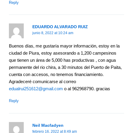
Reply
EDUARDO ALVARADO RUIZ
junio 8, 2022 at 10:24 am
Buenos días, me gustaría mayor información, estoy en la
ciudad de Piura, estoy asesorando a 1,200 campesinos
que tienen un área de 5,000 has productivas , con agua
permanente del rio chira, a 30 minutos del Puerto de Paita,
cuenta con accesos, no tenemos financiamiento.
Agradeceré comunicarse al correo
edualrui251612@gmail.com
o al 962968790. gracias
Reply
Neil Macfadyen
febrero 16, 2022 at 8:49 am