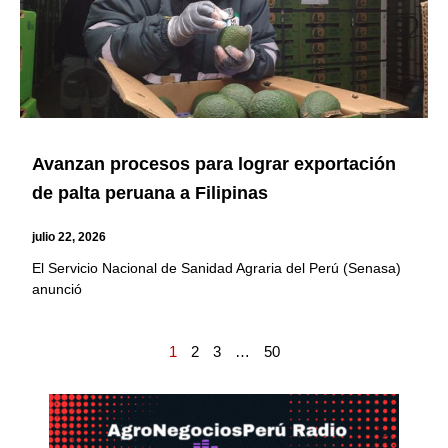
Avanzan procesos para lograr exportación
de palta peruana a Filipinas
julio 22, 2026
El Servicio Nacional de Sanidad Agraria del Perú (Senasa)
anunció
1
2
3
…
50