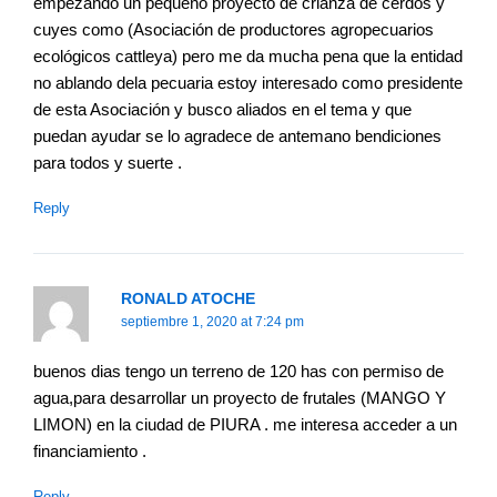
empezando un pequeño proyecto de crianza de cerdos y
cuyes como (Asociación de productores agropecuarios
ecológicos cattleya) pero me da mucha pena que la entidad
no ablando dela pecuaria estoy interesado como presidente
de esta Asociación y busco aliados en el tema y que
puedan ayudar se lo agradece de antemano bendiciones
para todos y suerte .
Reply
RONALD ATOCHE
septiembre 1, 2020 at 7:24 pm
buenos dias tengo un terreno de 120 has con permiso de
agua,para desarrollar un proyecto de frutales (MANGO Y
LIMON) en la ciudad de PIURA . me interesa acceder a un
financiamiento .
Reply