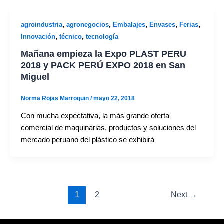
,
,
,
,
,
agroindustria
agronegocios
Embalajes
Envases
Ferias
,
,
Innovación
técnico
tecnología
Mañana empieza la Expo PLAST PERU
2018 y PACK PERÚ EXPO 2018 en San
Miguel
Norma Rojas Marroquin
/
mayo 22, 2018
Con mucha expectativa, la más grande oferta
comercial de maquinarias, productos y soluciones del
mercado peruano del plástico se exhibirá
1
2
Next
→