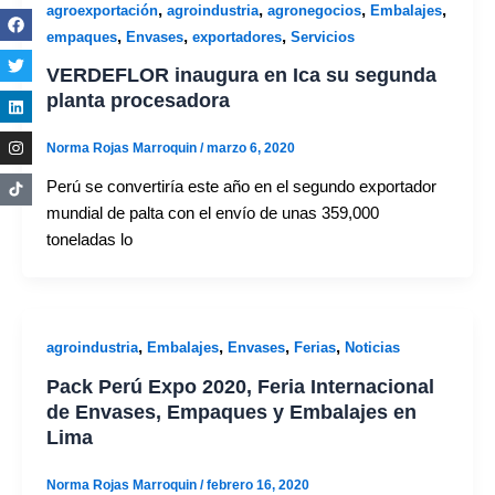
,
,
,
,
agroexportación
agroindustria
agronegocios
Embalajes
,
,
,
empaques
Envases
exportadores
Servicios
VERDEFLOR inaugura en Ica su segunda
planta procesadora
Norma Rojas Marroquin
/
marzo 6, 2020
Perú se convertiría este año en el segundo exportador
mundial de palta con el envío de unas 359,000
toneladas lo
,
,
,
,
agroindustria
Embalajes
Envases
Ferias
Noticias
Pack Perú Expo 2020, Feria Internacional
de Envases, Empaques y Embalajes en
Lima
Norma Rojas Marroquin
/
febrero 16, 2020