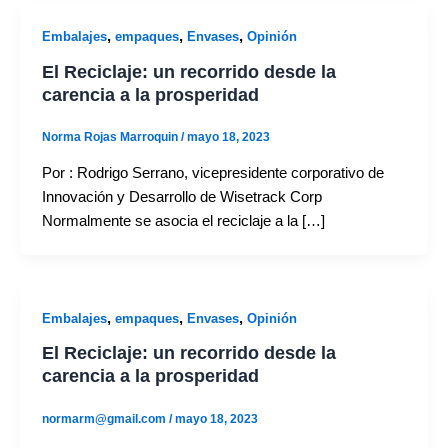
,
,
,
Embalajes
empaques
Envases
Opinión
El Reciclaje: un recorrido desde la
carencia a la prosperidad
Norma Rojas Marroquin
/
mayo 18, 2023
Por : Rodrigo Serrano, vicepresidente corporativo de
Innovación y Desarrollo de Wisetrack Corp
Normalmente se asocia el reciclaje a la […]
,
,
,
Embalajes
empaques
Envases
Opinión
El Reciclaje: un recorrido desde la
carencia a la prosperidad
normarm@gmail.com
/
mayo 18, 2023