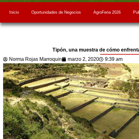
Inicio
Oportunidades de Negocios
AgroFeria 2026
Pub
Tipón, una muestra de cómo enfrent
Norma Rojas Marroquin
marzo 2, 2020
9:39 am