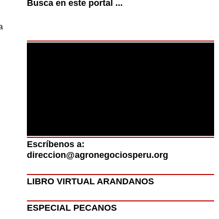
Busca en este portal ...
a
Escríbenos a:
direccion@agronegociosperu.org
LIBRO VIRTUAL ARANDANOS
ESPECIAL PECANOS