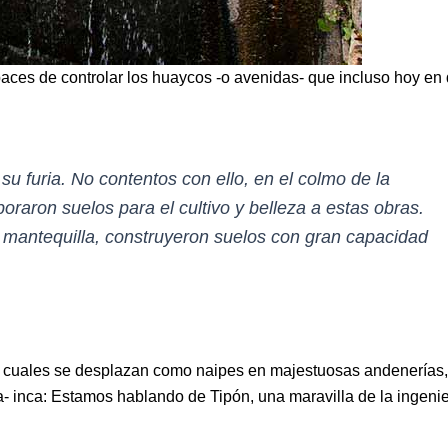
ces de controlar los huaycos -o avenidas- que incluso hoy en 
u furia. No contentos con ello, en el colmo de la
oraron suelos para el cultivo y belleza a estas obras.
de mantequilla, construyeron suelos con gran capacidad
s cuales se desplazan como naipes en majestuosas andenerías,
ca- inca: Estamos hablando de Tipón, una maravilla de la ingenie