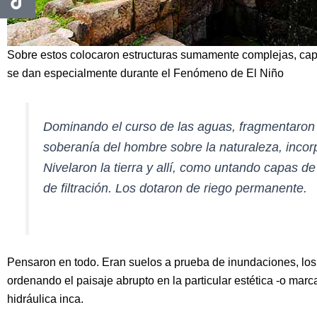
Sobre estos colocaron estructuras sumamente complejas, capa
se dan especialmente durante el Fenómeno de El Niño
Dominando el curso de las aguas, fragmentaron s
soberanía del hombre sobre la naturaleza, incorp
Nivelaron la tierra y allí, como untando capas 
de filtración. Los dotaron de riego permanente.
Pensaron en todo. Eran suelos a prueba de inundaciones, lo
ordenando el paisaje abrupto en la particular estética -o mar
hidráulica inca.