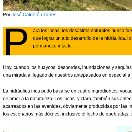
Por
José Calderón Torres
P
ara los incas, los desastres naturales nunca fu
que lograr un alto desarrollo de la hidráulica, 
permanece intacto.
Hoy, cuando los huaycos, desbordes, inundaciones y sequías s
una mirada al legado de nuestros antepasados en especial a T
La hidráulica inca pudo basarse en cuatro ingredientes: vocac
de amor a la naturaleza. Los incas -y claro, también sus ant
acarreados en las avenidas, obviamente producidas por las int
los escenarios más dóciles, inclusive el lecho de quebradas,