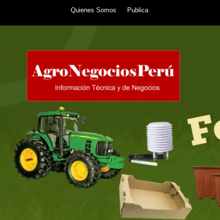
Skip
Quienes Somos
Publica
to
content