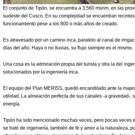
El conjunto de Tipón, se encuentra a 3,560 msnm, en las pr
sudeste del Cusco. En su complejidad se encuentran recintos,
funcionamiento pese a los 800 o más años de creado.
Es atravesado por un camino inca, paralelo al canal de irriga
días del año. Haya o no lluvias, su flujo siempre es el mismo.
Una cosa es la admiración propia del turista y otra la del inge
solucionados por la ingeniería inca.
El equipo del Plan MERISS, quedó encandilado ante la majesta
utilidad. La alineación perfecta de sus canales -a gravedad-,
energía.
Tipón ha sido mencionado muchas veces, pero pocas veces en
se trató de ingeniería, también de fe y amor a la naturaleza, 