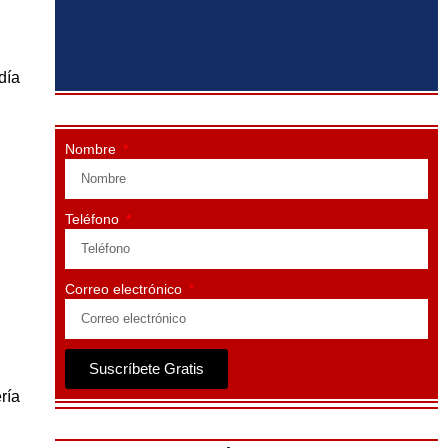
día
Nombre
Teléfono
Correo electrónico
Suscríbete Gratis
ría