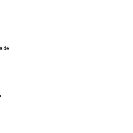
e
ma de
a