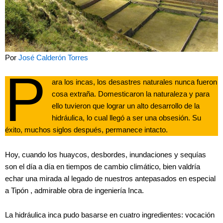
Por
José Calderón Torres
P
ara los incas, los desastres naturales nunca fueron
cosa extraña. Domesticaron la naturaleza y para
ello tuvieron que lograr un alto desarrollo de la
hidráulica, lo cual llegó a ser una obsesión. Su
éxito, muchos siglos después, permanece intacto.
Hoy, cuando los huaycos, desbordes, inundaciones y sequías
son el día a día en tiempos de cambio climático, bien valdría
echar una mirada al legado de nuestros antepasados en especial
a Tipón , admirable obra de ingeniería Inca.
La hidráulica inca pudo basarse en cuatro ingredientes: vocación