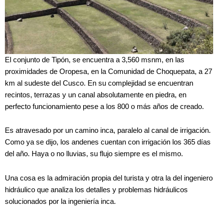
El conjunto de Tipón, se encuentra a 3,560 msnm, en las
proximidades de Oropesa, en la Comunidad de Choquepata, a 27
km al sudeste del Cusco. En su complejidad se encuentran
recintos, terrazas y un canal absolutamente en piedra, en
perfecto funcionamiento pese a los 800 o más años de creado.
Es atravesado por un camino inca, paralelo al canal de irrigación.
Como ya se dijo, los andenes cuentan con irrigación los 365 días
del año. Haya o no lluvias, su flujo siempre es el mismo.
Una cosa es la admiración propia del turista y otra la del ingeniero
hidráulico que analiza los detalles y problemas hidráulicos
solucionados por la ingeniería inca.