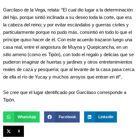
Garcilaso de la Vega, relata: “El cual dio lugar a la determinación
del hijo, porque sintió inclinada a su deseo toda la corte, que era
la cabeza del reino; y por evitar escándalos y guerras civiles y
particularmente porque no pudo más, consintió en todo lo que el
príncipe quiso hacer de él. Con este acuerdo trazaron luego una
casa real, entre el angostura de Muyna y Quepicancha, en un
sitio ameno (como es Tipón), con todo el regalo y delicias que se
pudieron imaginar de huertas y jardines y otros entretenimientos
reales de caza y pesquería; que al levante de la casa pasa cerca
de ella el río de Yucay y muchos arroyos que entran en él”.
Se cree que el lugar identificado por Garcilaso corresponde a
Tipón.
WhatsApp
Facebook
LinkedIn
X