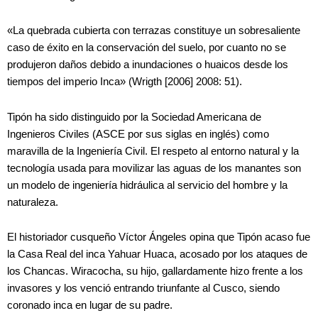
«La quebrada cubierta con terrazas constituye un sobresaliente
caso de éxito en la conservación del suelo, por cuanto no se
produjeron daños debido a inundaciones o huaicos desde los
tiempos del imperio Inca» (Wrigth [2006] 2008: 51).
Tipón ha sido distinguido por la Sociedad Americana de
Ingenieros Civiles (ASCE por sus siglas en inglés) como
maravilla de la Ingeniería Civil. El respeto al entorno natural y la
tecnología usada para movilizar las aguas de los manantes son
un modelo de ingeniería hidráulica al servicio del hombre y la
naturaleza.
El historiador cusqueño Víctor Ángeles opina que Tipón acaso fue
la Casa Real del inca Yahuar Huaca, acosado por los ataques de
los Chancas. Wiracocha, su hijo, gallardamente hizo frente a los
invasores y los venció entrando triunfante al Cusco, siendo
coronado inca en lugar de su padre.