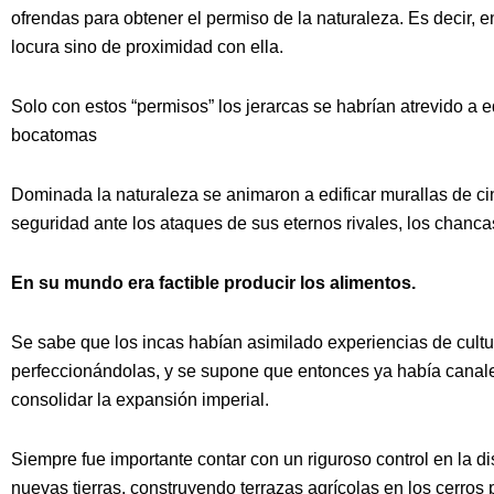
ofrendas para obtener el permiso de la naturaleza. Es decir, 
locura sino de proximidad con ella.
Solo con estos “permisos” los jerarcas se habrían atrevido a 
bocatomas
Dominada la naturaleza se animaron a edificar murallas de cin
seguridad ante los ataques de sus eternos rivales, los chanca
En su mundo era factible producir los alimentos.
Se sabe que los incas habían asimilado experiencias de cultur
perfeccionándolas, y se supone que entonces ya había canale
consolidar la expansión imperial.
Siempre fue importante contar con un riguroso control en la di
nuevas tierras, construyendo terrazas agrícolas en los cerros p