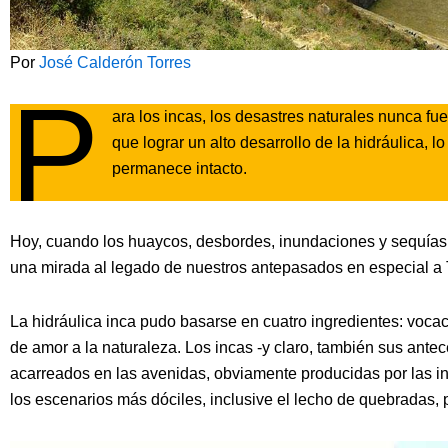
Por
José Calderón Torres
P
ara los incas, los desastres naturales nunca fu
que lograr un alto desarrollo de la hidráulica, 
permanece intacto.
Hoy, cuando los huaycos, desbordes, inundaciones y sequías s
una mirada al legado de nuestros antepasados en especial a T
La hidráulica inca pudo basarse en cuatro ingredientes: vocac
de amor a la naturaleza. Los incas -y claro, también sus ant
acarreados en las avenidas, obviamente producidas por las int
los escenarios más dóciles, inclusive el lecho de quebradas,