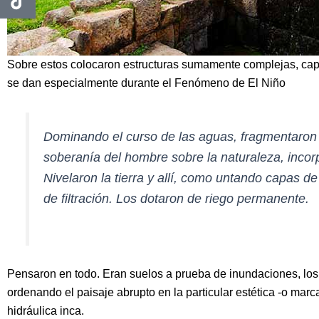
Sobre estos colocaron estructuras sumamente complejas, capa
se dan especialmente durante el Fenómeno de El Niño
Dominando el curso de las aguas, fragmentaron s
soberanía del hombre sobre la naturaleza, incorp
Nivelaron la tierra y allí, como untando capas 
de filtración. Los dotaron de riego permanente.
Pensaron en todo. Eran suelos a prueba de inundaciones, lo
ordenando el paisaje abrupto en la particular estética -o mar
hidráulica inca.