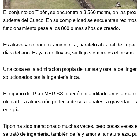
El conjunto de Tipón, se encuentra a 3,560 msnm, en las pr
sudeste del Cusco. En su complejidad se encuentran recintos,
funcionamiento pese a los 800 o más años de creado.
Es atravesado por un camino inca, paralelo al canal de irriga
días del año. Haya o no lluvias, su flujo siempre es el mismo.
Una cosa es la admiración propia del turista y otra la del inge
solucionados por la ingeniería inca.
El equipo del Plan MERISS, quedó encandilado ante la majesta
utilidad. La alineación perfecta de sus canales -a gravedad-,
energía.
Tipón ha sido mencionado muchas veces, pero pocas veces en
se trató de ingeniería, también de fe y amor a la naturaleza, 