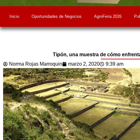
Inicio
Oportunidades de Negocios
AgroFeria 2026
Pub
Tipón, una muestra de cómo enfrent
Norma Rojas Marroquin
marzo 2, 2020
9:39 am