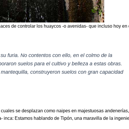
ces de controlar los huaycos -o avenidas- que incluso hoy en 
u furia. No contentos con ello, en el colmo de la
oraron suelos para el cultivo y belleza a estas obras.
de mantequilla, construyeron suelos con gran capacidad
s cuales se desplazan como naipes en majestuosas andenerías,
ca- inca: Estamos hablando de Tipón, una maravilla de la ingenie