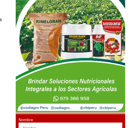
a
Nombre