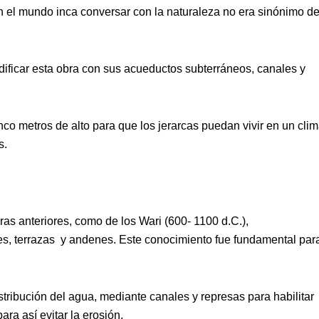
en el mundo inca conversar con la naturaleza no era sinónimo d
edificar esta obra con sus acueductos subterráneos, canales y
co metros de alto para que los jerarcas puedan vivir en un cli
s.
as anteriores, como de los Wari (600- 1100 d.C.),
s, terrazas y andenes. Este conocimiento fue fundamental par
stribución del agua, mediante canales y represas para habilitar
ara así evitar la erosión.