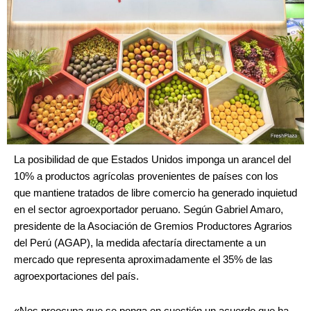
La posibilidad de que Estados Unidos imponga un arancel del
10% a productos agrícolas provenientes de países con los
que mantiene tratados de libre comercio ha generado inquietud
en el sector agroexportador peruano. Según Gabriel Amaro,
presidente de la Asociación de Gremios Productores Agrarios
del Perú (AGAP), la medida afectaría directamente a un
mercado que representa aproximadamente el 35% de las
agroexportaciones del país.
«Nos preocupa que se ponga en cuestión un acuerdo que ha