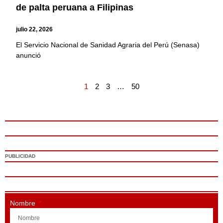
de palta peruana a Filipinas
julio 22, 2026
El Servicio Nacional de Sanidad Agraria del Perú (Senasa)
anunció
1
2
3
…
50
PUBLICIDAD
Nombre