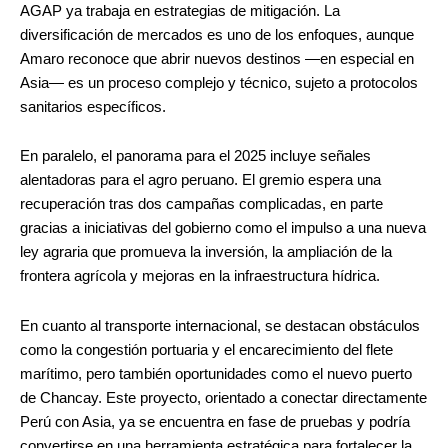
AGAP ya trabaja en estrategias de mitigación. La
diversificación de mercados es uno de los enfoques, aunque
Amaro reconoce que abrir nuevos destinos —en especial en
Asia— es un proceso complejo y técnico, sujeto a protocolos
sanitarios específicos.
En paralelo, el panorama para el 2025 incluye señales
alentadoras para el agro peruano. El gremio espera una
recuperación tras dos campañas complicadas, en parte
gracias a iniciativas del gobierno como el impulso a una nueva
ley agraria que promueva la inversión, la ampliación de la
frontera agrícola y mejoras en la infraestructura hídrica.
En cuanto al transporte internacional, se destacan obstáculos
como la congestión portuaria y el encarecimiento del flete
marítimo, pero también oportunidades como el nuevo puerto
de Chancay. Este proyecto, orientado a conectar directamente
Perú con Asia, ya se encuentra en fase de pruebas y podría
convertirse en una herramienta estratégica para fortalecer la