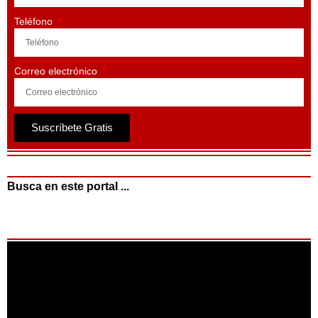
Teléfono
Correo electrónico
Suscríbete Gratis
Busca en este portal ...