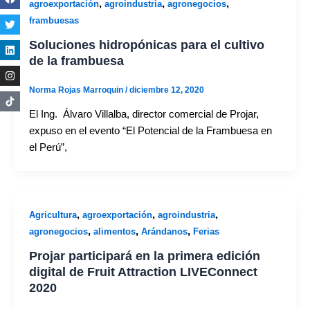
,
,
,
agroexportación
agroindustria
agronegocios
frambuesas
Soluciones hidropónicas para el cultivo
de la frambuesa
Norma Rojas Marroquin
/
diciembre 12, 2020
El Ing. Álvaro Villalba, director comercial de Projar,
expuso en el evento “El Potencial de la Frambuesa en
el Perú”,
,
,
,
Agricultura
agroexportación
agroindustria
,
,
,
agronegocios
alimentos
Arándanos
Ferias
Projar participará en la primera edición
digital de Fruit Attraction LIVEConnect
2020