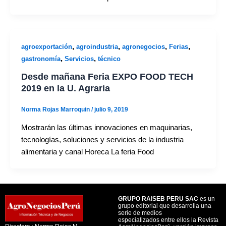
,
,
,
,
agroexportación
agroindustria
agronegocios
Ferias
,
,
gastronomía
Servicios
técnico
Desde mañana Feria EXPO FOOD TECH
2019 en la U. Agraria
Norma Rojas Marroquin
/
julio 9, 2019
Mostrarán las últimas innovaciones en maquinarias,
tecnologías, soluciones y servicios de la industria
alimentaria y canal Horeca La feria Food
GRUPO RAISEB PERU SAC
es un
grupo editorial que desarrolla una
serie de medios
especializados entre ellos la Revista