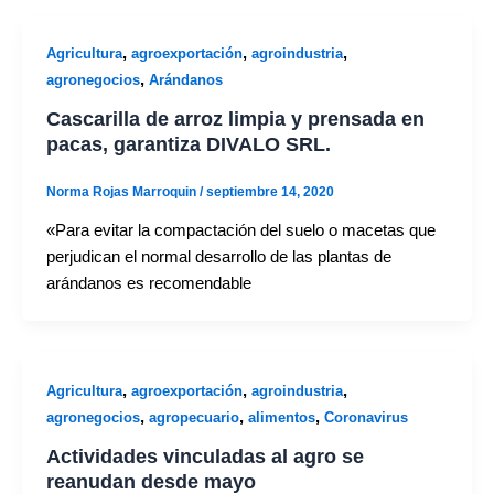
,
,
,
Agricultura
agroexportación
agroindustria
,
agronegocios
Arándanos
Cascarilla de arroz limpia y prensada en
pacas, garantiza DIVALO SRL.
Norma Rojas Marroquin
/
septiembre 14, 2020
«Para evitar la compactación del suelo o macetas que
perjudican el normal desarrollo de las plantas de
arándanos es recomendable
,
,
,
Agricultura
agroexportación
agroindustria
,
,
,
agronegocios
agropecuario
alimentos
Coronavirus
Actividades vinculadas al agro se
reanudan desde mayo