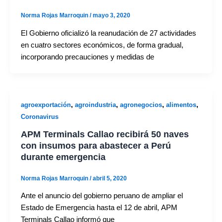
Norma Rojas Marroquin
/
mayo 3, 2020
El Gobierno oficializó la reanudación de 27 actividades
en cuatro sectores económicos, de forma gradual,
incorporando precauciones y medidas de
,
,
,
,
agroexportación
agroindustria
agronegocios
alimentos
Coronavirus
APM Terminals Callao recibirá 50 naves
con insumos para abastecer a Perú
durante emergencia
Norma Rojas Marroquin
/
abril 5, 2020
Ante el anuncio del gobierno peruano de ampliar el
Estado de Emergencia hasta el 12 de abril, APM
Terminals Callao informó que