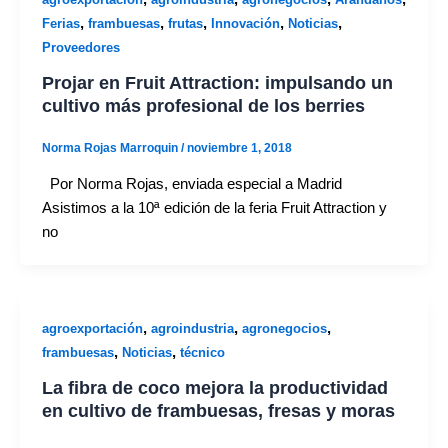
,
,
,
,
,
Ferias
frambuesas
frutas
Innovación
Noticias
Proveedores
Projar en Fruit Attraction: impulsando un
cultivo más profesional de los berries
Norma Rojas Marroquin
/
noviembre 1, 2018
Por Norma Rojas, enviada especial a Madrid
Asistimos a la 10ª edición de la feria Fruit Attraction y
no
,
,
,
agroexportación
agroindustria
agronegocios
,
,
frambuesas
Noticias
técnico
La fibra de coco mejora la productividad
en cultivo de frambuesas, fresas y moras