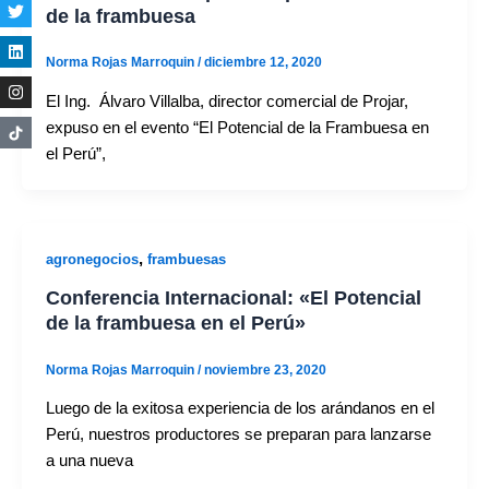
de la frambuesa
Norma Rojas Marroquin
/
diciembre 12, 2020
El Ing. Álvaro Villalba, director comercial de Projar,
expuso en el evento “El Potencial de la Frambuesa en
el Perú”,
,
agronegocios
frambuesas
Conferencia Internacional: «El Potencial
de la frambuesa en el Perú»
Norma Rojas Marroquin
/
noviembre 23, 2020
Luego de la exitosa experiencia de los arándanos en el
Perú, nuestros productores se preparan para lanzarse
a una nueva