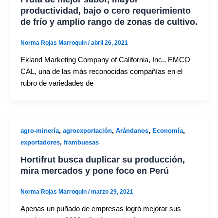
productividad, bajo o cero requerimiento
de frío y amplio rango de zonas de cultivo.
Norma Rojas Marroquin
/
abril 26, 2021
Ekland Marketing Company of California, Inc., EMCO
CAL, una de las más reconocidas compañías en el
rubro de variedades de
,
,
,
,
agro-minería
agroexportación
Arándanos
Economía
,
exportadores
frambuesas
Hortifrut busca duplicar su producción,
mira mercados y pone foco en Perú
Norma Rojas Marroquin
/
marzo 29, 2021
Apenas un puñado de empresas logró mejorar sus