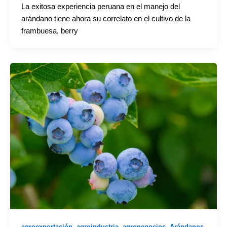
La exitosa experiencia peruana en el manejo del
arándano tiene ahora su correlato en el cultivo de la
frambuesa, berry
,
,
,
,
agroexportación
agroindustria
agronegocios
Arándanos