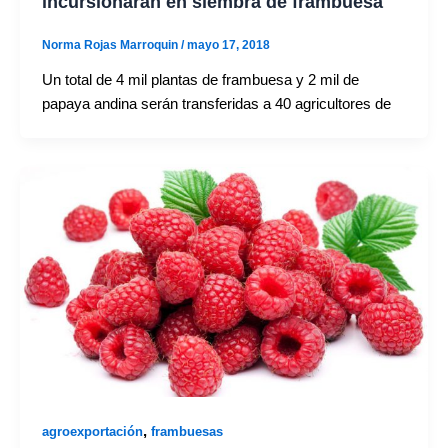
incursionarán en siembra de frambuesa
Norma Rojas Marroquin
/
mayo 17, 2018
Un total de 4 mil plantas de frambuesa y 2 mil de
papaya andina serán transferidas a 40 agricultores de
,
agroexportación
frambuesas