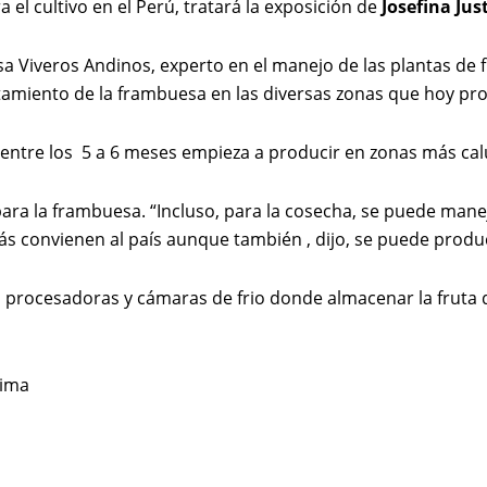
l cultivo en el Perú, tratará la exposición de
Josefina Jus
sa Viveros Andinos, experto en el manejo de las plantas de
amiento de la frambuesa en las diversas zonas que hoy pr
 entre los 5 a 6 meses empieza a producir en zonas más cal
para la frambuesa. “Incluso, para la cosecha, se puede manej
s convienen al país aunque también , dijo, se puede produc
 procesadoras y cámaras de frio donde almacenar la fruta 
Lima