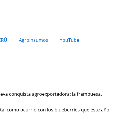
ERÚ
Agroinsumos
YouTube
nueva conquista agroexportadora: la frambuesa.
tal como ocurrió con los blueberries que este año