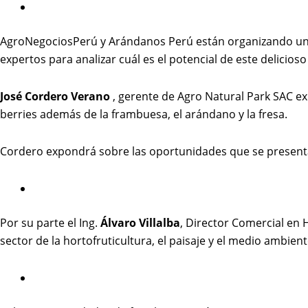
AgroNegociosPerú y Arándanos Perú están organizando una
expertos para analizar cuál es el potencial de este delicio
José Cordero Verano
, gerente de Agro Natural Park SAC e
berries además de la frambuesa, el arándano y la fresa.
Cordero expondrá sobre las oportunidades que se presentan
Por su parte el Ing.
Álvaro Villalba
, Director Comercial en
sector de la hortofruticultura, el paisaje y el medio ambie