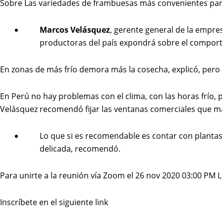
Sobre Las variedades de frambuesas más convenientes para e
Marcos Velásquez
, gerente general de la empre
productoras del país expondrá sobre el comport
En zonas de más frío demora más la cosecha, explicó, pero
En Perú no hay problemas con el clima, con las horas frío, 
Velásquez recomendó fijar las ventanas comerciales que má
Lo que si es recomendable es contar con plantas
delicada, recomendó.
Para unirte a la reunión vía Zoom el 26 nov 2020 03:00 PM 
Inscríbete en el siguiente link