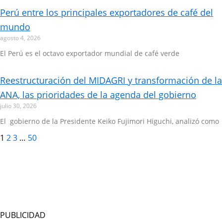
Page
Page
Page
Page
Perú entre los principales exportadores de café del
mundo
agosto 4, 2026
El Perú es el octavo exportador mundial de café verde
Reestructuración del MIDAGRI y transformación de la
ANA, las prioridades de la agenda del gobierno
julio 30, 2026
El gobierno de la Presidente Keiko Fujimori Higuchi, analizó como
1
2
3
…
50
PUBLICIDAD