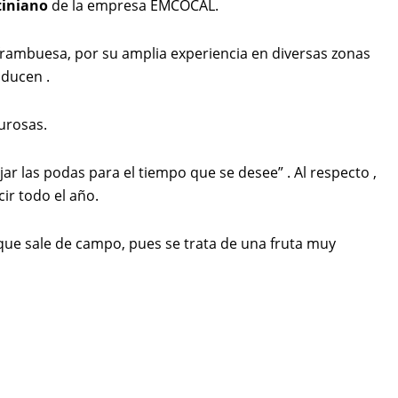
tiniano
de la empresa EMCOCAL.
 frambuesa, por su amplia experiencia en diversas zonas
oducen .
urosas.
ar las podas para el tiempo que se desee” . Al respecto ,
ir todo el año.
que sale de campo, pues se trata de una fruta muy