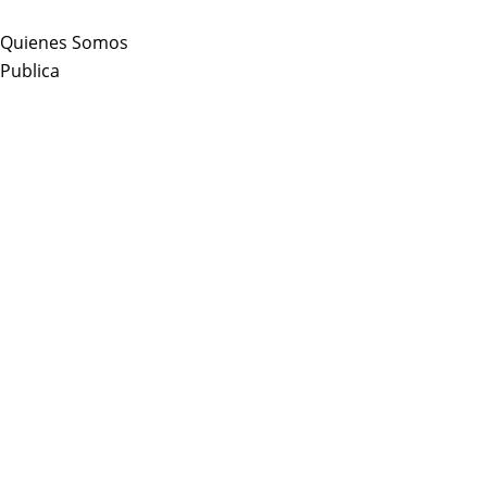
Skip
to
Quienes Somos
content
Publica