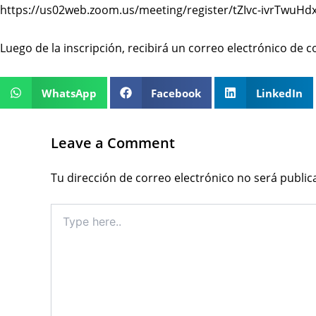
https://us02web.zoom.us/meeting/register/tZIvc-ivrTwuH
Luego de la inscripción, recibirá un correo electrónico de
WhatsApp
Facebook
LinkedIn
Leave a Comment
Tu dirección de correo electrónico no será public
Type
here..