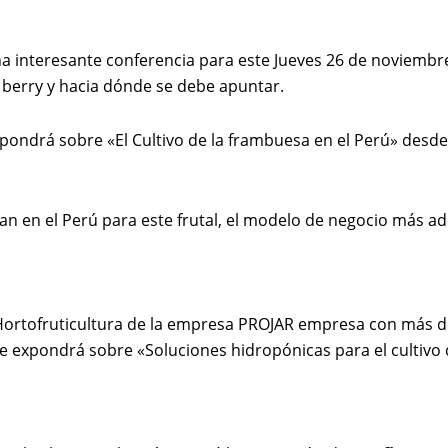
 interesante conferencia para este Jueves 26 de noviembr
so berry y hacia dónde se debe apuntar.
xpondrá sobre «El Cultivo de la frambuesa en el Perú» desd
 en el Perú para este frutal, el modelo de negocio más ade
 Hortofruticultura de la empresa PROJAR empresa con más d
nte expondrá sobre «Soluciones hidropónicas para el cultivo