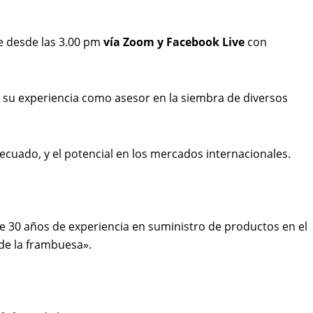
e desde las 3.00 pm
vía Zoom y Facebook Live
con
e su experiencia como asesor en la siembra de diversos
cuado, y el potencial en los mercados internacionales.
e 30 años de experiencia en suministro de productos en el
 de la frambuesa».