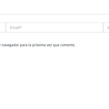
Email*
Web
e navegador para la próxima vez que comente.