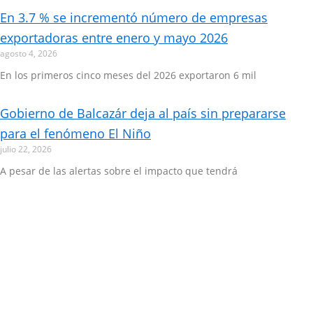
En 3.7 % se incrementó número de empresas
exportadoras entre enero y mayo 2026
agosto 4, 2026
En los primeros cinco meses del 2026 exportaron 6 mil
Gobierno de Balcazár deja al país sin prepararse
para el fenómeno El Niño
julio 22, 2026
A pesar de las alertas sobre el impacto que tendrá