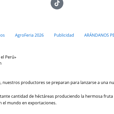
ios
AgroFeria 2026
Publicidad
ARÁNDANOS P
 el Perú»
m
rú, nuestros productores se preparan para lanzarse a una 
rtante cantidad de héctáreas produciendo la hermosa fruta 
en el mundo en exportaciones.