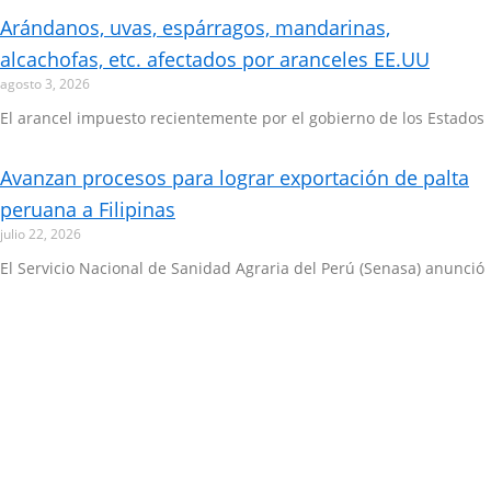
Arándanos, uvas, espárragos, mandarinas,
alcachofas, etc. afectados por aranceles EE.UU
agosto 3, 2026
El arancel impuesto recientemente por el gobierno de los Estados
Avanzan procesos para lograr exportación de palta
peruana a Filipinas
julio 22, 2026
El Servicio Nacional de Sanidad Agraria del Perú (Senasa) anunció