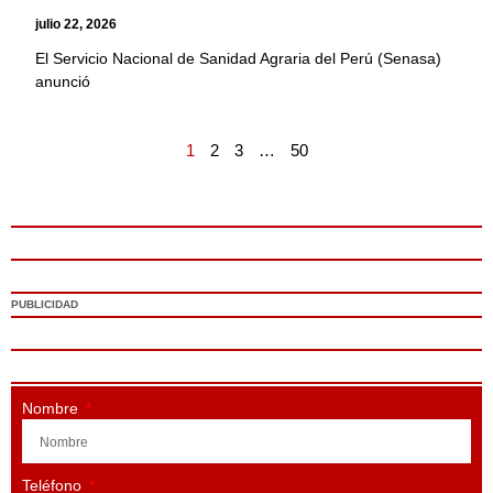
julio 22, 2026
El Servicio Nacional de Sanidad Agraria del Perú (Senasa)
anunció
1
2
3
…
50
PUBLICIDAD
Nombre
Teléfono