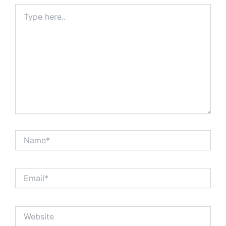
Type
here..
Name*
Email*
Website