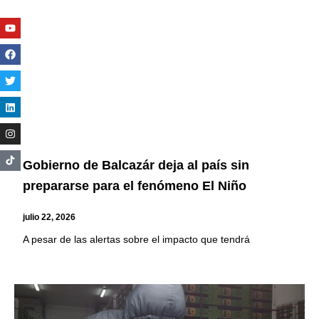
Youtube
Facebook
Twitter
Linkedin
Instagram
Gobierno de Balcazár deja al país sin
prepararse para el fenómeno El Niño
julio 22, 2026
A pesar de las alertas sobre el impacto que tendrá