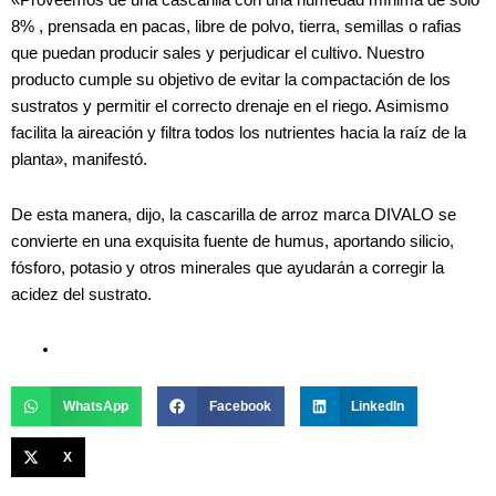
«Proveemos de una cascarilla con una humedad mínima de solo
8% , prensada en pacas, libre de polvo, tierra, semillas o rafias
que puedan producir sales y perjudicar el cultivo. Nuestro
producto cumple su objetivo de evitar la compactación de los
sustratos y permitir el correcto drenaje en el riego. Asimismo
facilita la aireación y filtra todos los nutrientes hacia la raíz de la
planta», manifestó.
De esta manera, dijo, la cascarilla de arroz marca DIVALO se
convierte en una exquisita fuente de humus, aportando silicio,
fósforo, potasio y otros minerales que ayudarán a corregir la
acidez del sustrato.
WhatsApp
Facebook
LinkedIn
X