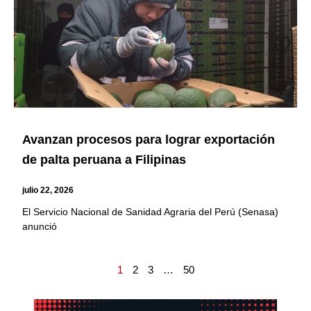
Avanzan procesos para lograr exportación
de palta peruana a Filipinas
julio 22, 2026
El Servicio Nacional de Sanidad Agraria del Perú (Senasa)
anunció
1
2
3
…
50