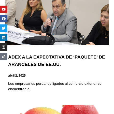
Youtube
Facebook
Twitter
Linkedin
Instagram
ADEX A LA EXPECTATIVA DE ‘PAQUETE’ DE
ARANCELES DE EE.UU.
abril 2, 2025
Los empresarios peruanos ligados al comercio exterior se
encuentran a