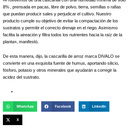
«Proveemos de una cascarilla con una humedad mínima de solo
8% , prensada en pacas, libre de polvo, tierra, semillas o rafias
que puedan producir sales y perjudicar el cultivo. Nuestro
producto cumple su objetivo de evitar la compactación de los
sustratos y permitir el correcto drenaje en el riego. Asimismo
facilita la aireación y filtra todos los nutrientes hacia la raíz de la
planta», manifestó.
De esta manera, dijo, la cascarilla de arroz marca DIVALO se
convierte en una exquisita fuente de humus, aportando silicio,
fósforo, potasio y otros minerales que ayudarán a corregir la
acidez del sustrato.
WhatsApp
Facebook
LinkedIn
X