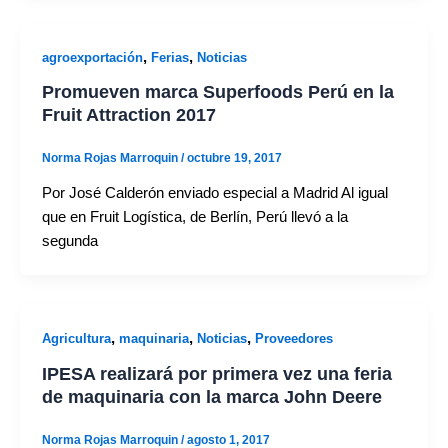
,
,
agroexportación
Ferias
Noticias
Promueven marca Superfoods Perú en la
Fruit Attraction 2017
Norma Rojas Marroquin
/
octubre 19, 2017
Por José Calderón enviado especial a Madrid Al igual
que en Fruit Logística, de Berlín, Perú llevó a la
segunda
,
,
,
Agricultura
maquinaria
Noticias
Proveedores
IPESA realizará por primera vez una feria
de maquinaria con la marca John Deere
Norma Rojas Marroquin
/
agosto 1, 2017