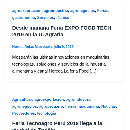
,
,
,
,
agroexportación
agroindustria
agronegocios
Ferias
,
,
gastronomía
Servicios
técnico
Desde mañana Feria EXPO FOOD TECH
2019 en la U. Agraria
Norma Rojas Marroquin
/
julio 9, 2019
Mostrarán las últimas innovaciones en maquinarias,
tecnologías, soluciones y servicios de la industria
alimentaria y canal Horeca La feria Food […]
,
,
,
Agricultura
agroexportación
agroindustria
,
,
,
,
,
agronegocios
agropecuario
Ferias
maquinaria
Noticias
,
Proveedores
tecnología
Feria Tecnoagro Perú 2018 llega a la
ciudad de Trujillo