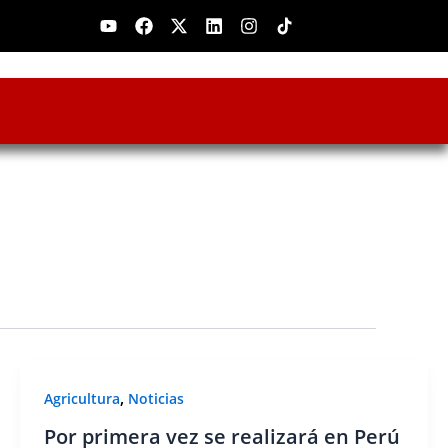
Youtube
Facebook
X-
Linkedin
Instagram
twitter
,
Agricultura
Noticias
Por primera vez se realizará en Perú