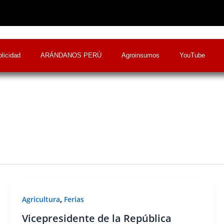
licidad
ARÁNDANOS PERÚ
Agroinsumos
YouTube
,
Agricultura
Ferias
Vicepresidente de la República