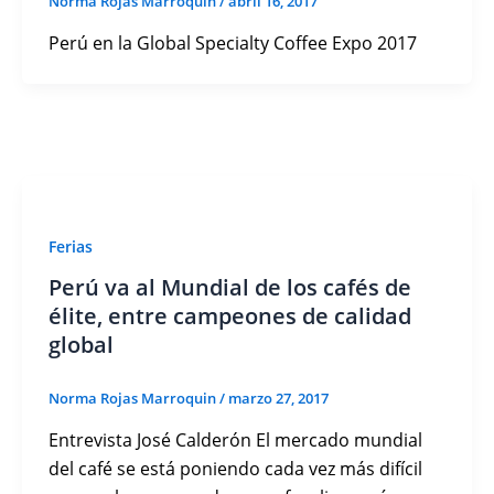
Norma Rojas Marroquin
/
abril 16, 2017
Perú en la Global Specialty Coffee Expo 2017
Ferias
Perú va al Mundial de los cafés de
élite, entre campeones de calidad
global
Norma Rojas Marroquin
/
marzo 27, 2017
Entrevista José Calderón El mercado mundial
del café se está poniendo cada vez más difícil