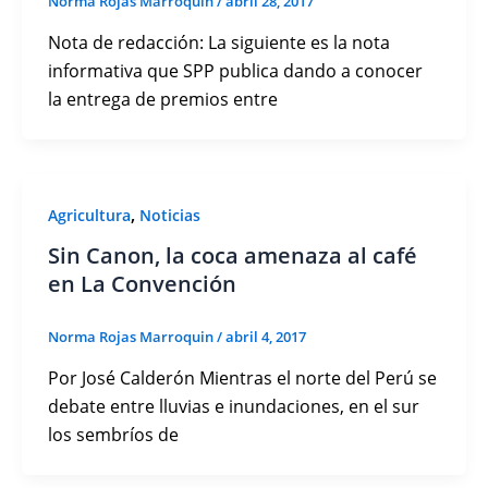
Norma Rojas Marroquin
/
abril 28, 2017
Nota de redacción: La siguiente es la nota
informativa que SPP publica dando a conocer
la entrega de premios entre
,
Agricultura
Noticias
Sin Canon, la coca amenaza al café
en La Convención
Norma Rojas Marroquin
/
abril 4, 2017
Por José Calderón Mientras el norte del Perú se
debate entre lluvias e inundaciones, en el sur
los sembríos de