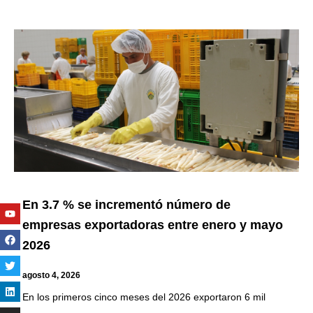
En 3.7 % se incrementó número de
Youtube
Facebook
Twitter
Linkedin
Instagram
empresas exportadoras entre enero y mayo
2026
agosto 4, 2026
En los primeros cinco meses del 2026 exportaron 6 mil