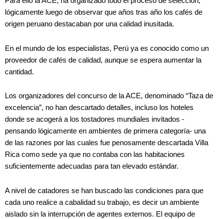
Para ello la ACE, ha organizado todo el proceso de selección,
lógicamente luego de observar que años tras año los cafés de
origen peruano destacaban por una calidad inusitada.
En el mundo de los especialistas, Perú ya es conocido como un
proveedor de cafés de calidad, aunque se espera aumentar la
cantidad.
Los organizadores del concurso de la ACE, denominado “Taza de
excelencia”, no han descartado detalles, incluso los hoteles
donde se acogerá a los tostadores mundiales invitados -
pensando lógicamente en ambientes de primera categoría- una
de las razones por las cuales fue penosamente descartada Villa
Rica como sede ya que no contaba con las habitaciones
suficientemente adecuadas para tan elevado estándar.
A nivel de catadores se han buscado las condiciones para que
cada uno realice a cabalidad su trabajo, es decir un ambiente
aislado sin la interrupción de agentes externos. El equipo de