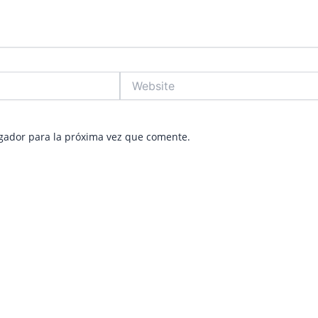
Website
gador para la próxima vez que comente.
Page
Page
Page