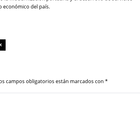
llo económico del país.
X
os campos obligatorios están marcados con
*