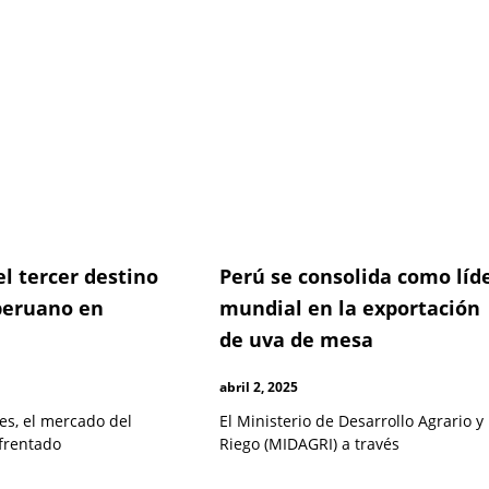
l tercer destino
Perú se consolida como líd
peruano en
mundial en la exportación
de uva de mesa
abril 2, 2025
es, el mercado del
El Ministerio de Desarrollo Agrario y
frentado
Riego (MIDAGRI) a través