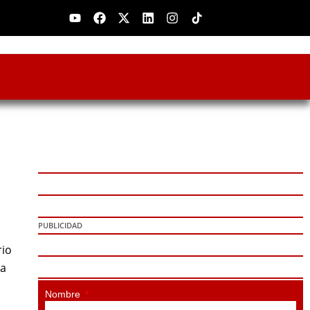
Youtube
Facebook
X-
Linkedin
Instagram
twitter
PUBLICIDAD
rio
ta
Nombre