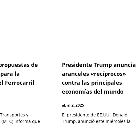
propuestas de
Presidente Trump anuncia
para la
aranceles «recíprocos»
l Ferrocarril
contra las principales
economías del mundo
abril 2, 2025
 Transportes y
El presidente de EE.UU., Donald
 (MTC) informa que
Trump, anunció este miércoles la