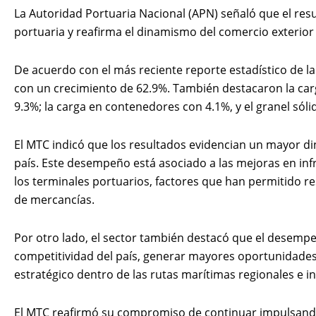
La Autoridad Portuaria Nacional (APN) señaló que el res
portuaria y reafirma el dinamismo del comercio exterior
De acuerdo con el más reciente reporte estadístico de la
con un crecimiento de 62.9%. También destacaron la car
9.3%; la carga en contenedores con 4.1%, y el granel sóli
El MTC indicó que los resultados evidencian un mayor di
país. Este desempeño está asociado a las mejoras en infr
los terminales portuarios, factores que han permitido r
de mercancías.
Por otro lado, el sector también destacó que el desempe
competitividad del país, generar mayores oportunidades 
estratégico dentro de las rutas marítimas regionales e i
El MTC reafirmó su compromiso de continuar impulsando 