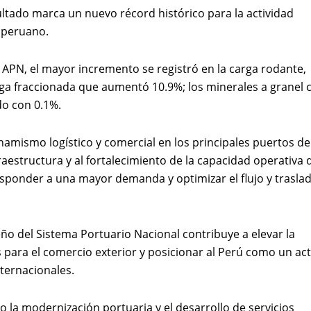
ultado marca un nuevo récord histórico para la actividad
 peruano.
 APN, el mayor incremento se registró en la carga rodante,
ga fraccionada que aumentó 10.9%; los minerales a granel 
do con 0.1%.
namismo logístico y comercial en los principales puertos de
aestructura y al fortalecimiento de la capacidad operativa 
esponder a una mayor demanda y optimizar el flujo y trasla
ño del Sistema Portuario Nacional contribuye a elevar la
para el comercio exterior y posicionar al Perú como un ac
nternacionales.
la modernización portuaria y el desarrollo de servicios