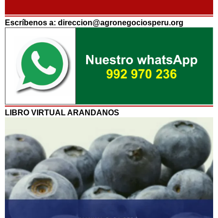
Escríbenos a: direccion@agronegociosperu.org
LIBRO VIRTUAL ARANDANOS