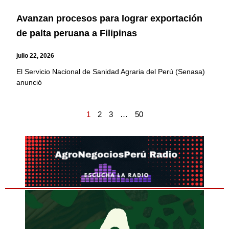
Avanzan procesos para lograr exportación
de palta peruana a Filipinas
julio 22, 2026
El Servicio Nacional de Sanidad Agraria del Perú (Senasa)
anunció
1
2
3
…
50