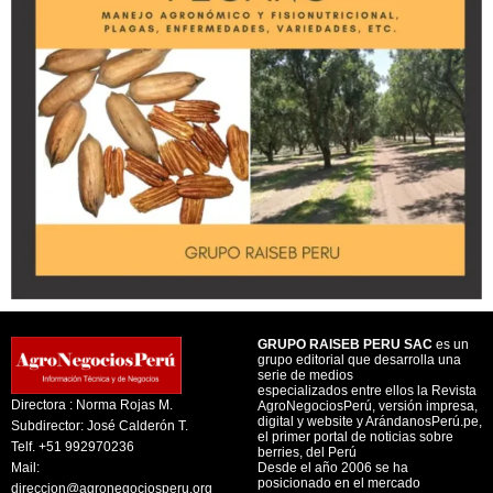
GRUPO RAISEB PERU SAC
es un
grupo editorial que desarrolla una
serie de medios
especializados entre ellos la Revista
Directora : Norma Rojas M.
AgroNegociosPerú, versión impresa,
digital y website y ArándanosPerú.pe,
Subdirector: José Calderón T.
el primer portal de noticias sobre
Telf. +51 992970236
berries, del Perú
Mail:
Desde el año 2006 se ha
posicionado en el mercado
direccion@agronegociosperu.org