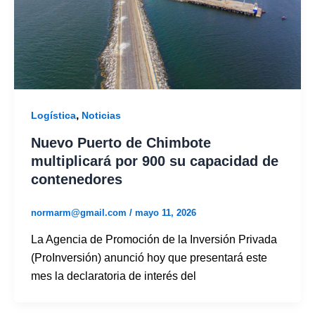
,
Logística
Noticias
Nuevo Puerto de Chimbote
multiplicará por 900 su capacidad de
contenedores
normarm@gmail.com
/
mayo 11, 2026
La Agencia de Promoción de la Inversión Privada
(ProInversión) anunció hoy que presentará este
mes la declaratoria de interés del