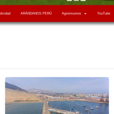
licidad
ARÁNDANOS PERÚ
Agroinsumos
YouTube