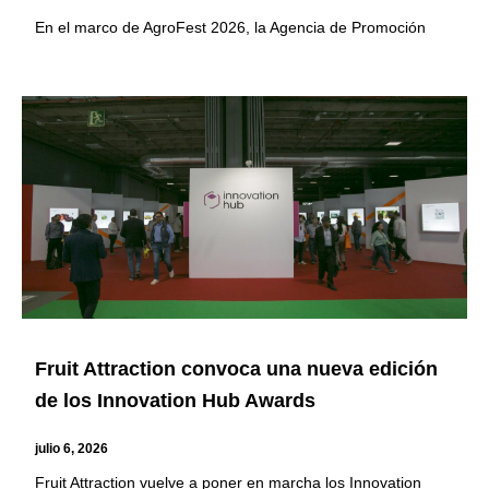
En el marco de AgroFest 2026, la Agencia de Promoción
Fruit Attraction convoca una nueva edición
de los Innovation Hub Awards
julio 6, 2026
Fruit Attraction vuelve a poner en marcha los Innovation