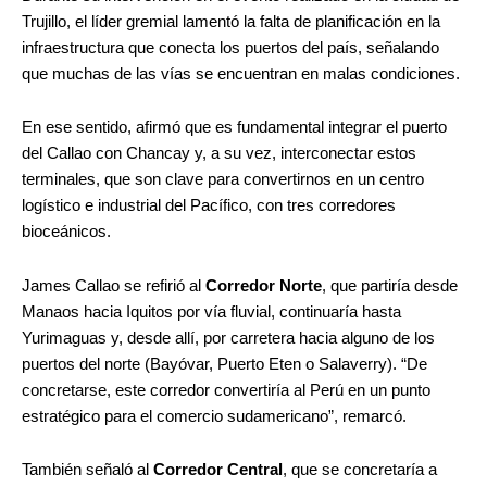
Trujillo, el líder gremial lamentó la falta de planificación en la
infraestructura que conecta los puertos del país, señalando
que muchas de las vías se encuentran en malas condiciones.
En ese sentido, afirmó que es fundamental integrar el puerto
del Callao con Chancay y, a su vez, interconectar estos
terminales, que son clave para convertirnos en un centro
logístico e industrial del Pacífico, con tres corredores
bioceánicos.
James Callao se refirió al
Corredor Norte
, que partiría desde
Manaos hacia Iquitos por vía fluvial, continuaría hasta
Yurimaguas y, desde allí, por carretera hacia alguno de los
puertos del norte (Bayóvar, Puerto Eten o Salaverry). “De
concretarse, este corredor convertiría al Perú en un punto
estratégico para el comercio sudamericano”, remarcó.
También señaló al
Corredor Central
, que se concretaría a