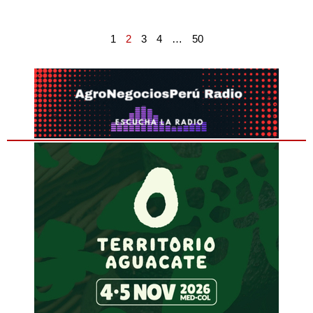
1
2
3
4
…
50