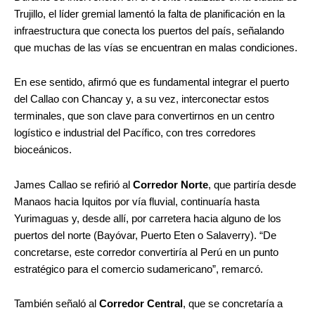
Trujillo, el líder gremial lamentó la falta de planificación en la
infraestructura que conecta los puertos del país, señalando
que muchas de las vías se encuentran en malas condiciones.
En ese sentido, afirmó que es fundamental integrar el puerto
del Callao con Chancay y, a su vez, interconectar estos
terminales, que son clave para convertirnos en un centro
logístico e industrial del Pacífico, con tres corredores
bioceánicos.
James Callao se refirió al
Corredor Norte
, que partiría desde
Manaos hacia Iquitos por vía fluvial, continuaría hasta
Yurimaguas y, desde allí, por carretera hacia alguno de los
puertos del norte (Bayóvar, Puerto Eten o Salaverry). “De
concretarse, este corredor convertiría al Perú en un punto
estratégico para el comercio sudamericano”, remarcó.
También señaló al
Corredor Central
, que se concretaría a