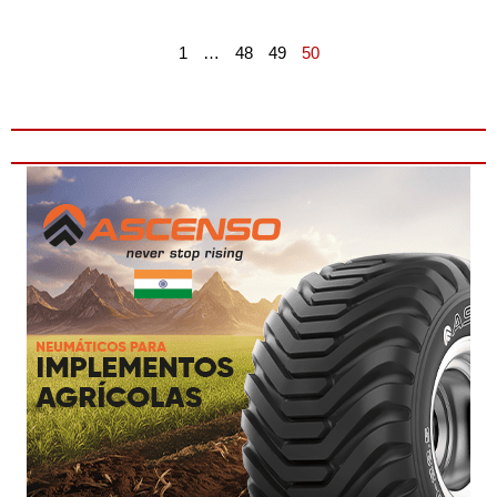
1
…
48
49
50