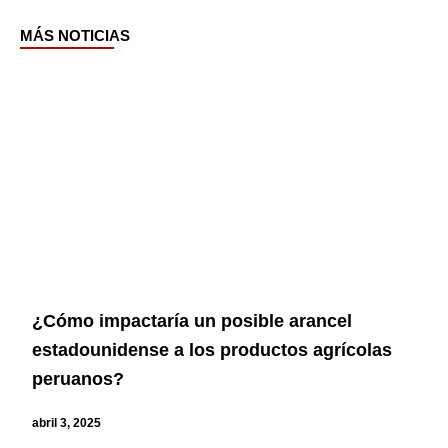
MÁS NOTICIAS
Page
Page
Page
Page
¿Cómo impactaría un posible arancel
estadounidense a los productos agrícolas
peruanos?
abril 3, 2025