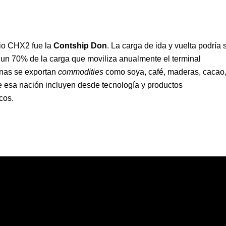
cio CHX2 fue la
Contship Don
. La carga de ida y vuelta podría 
e un 70% de la carga que moviliza anualmente el terminal
anas se exportan
commodities
como soya, café, maderas, cacao
de esa nación incluyen desde tecnología y productos
cos.