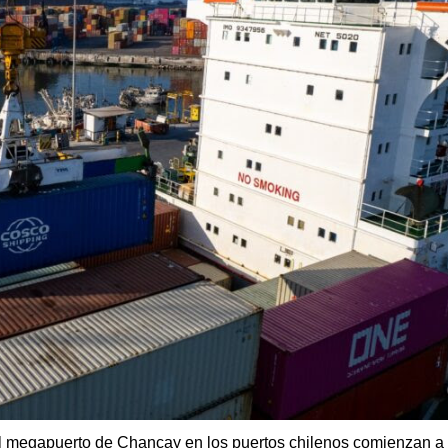
del megapuerto de Chancay en los puertos chilenos comienzan a