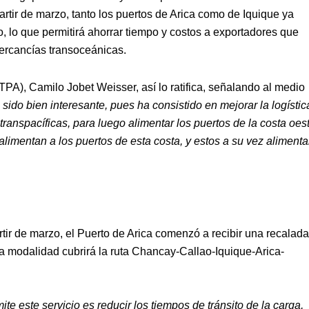
tir de marzo, tanto los puertos de Arica como de Iquique ya
, lo que permitirá ahorrar tiempo y costos a exportadores que
mercancías transoceánicas.
TPA), Camilo Jobet Weisser, así lo ratifica, señalando al medio
 sido bien interesante, pues ha consistido en mejorar la logístic
anspacíficas, para luego alimentar los puertos de la costa oes
alimentan a los puertos de esta costa, y estos a su vez alimenta
tir de marzo, el Puerto de Arica comenzó a recibir una recalada
 modalidad cubrirá la ruta Chancay-Callao-Iquique-Arica-
ite este servicio es reducir los tiempos de tránsito de la carga,