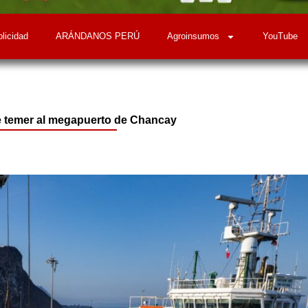
licidad
ARÁNDANOS PERÚ
Agroinsumos
YouTube
e temer al megapuerto de Chancay