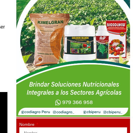
ser
,
Nombre