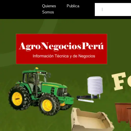
Skip
Search
Quienes
Publica
to
Somos
content