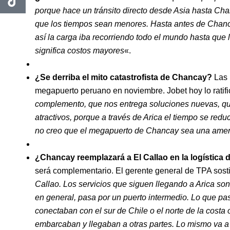
porque hace un tránsito directo desde Asia hasta Chan
que los tiempos sean menores. Hasta antes de Chancay
así la carga iba recorriendo todo el mundo hasta que 
significa costos mayores
«.
¿Se derriba el mito catastrofista de Chancay?
Las 
megapuerto peruano en noviembre. Jobet hoy lo ratifi
complemento, que nos entrega soluciones nuevas, que
atractivos, porque a través de Arica el tiempo se red
no creo que el megapuerto de Chancay sea una ame
¿Chancay reemplazará a El Callao en la logística 
será complementario. El gerente general de TPA sost
Callao. Los servicios que siguen llegando a Arica son
en general, pasa por un puerto intermedio. Lo que pa
conectaban con el sur de Chile o el norte de la cost
embarcaban y llegaban a otras partes. Lo mismo va a 