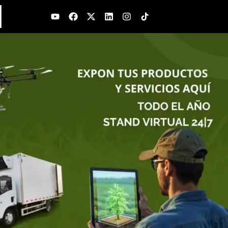
Youtube
Facebook
X-
Linkedin
Instagram
twitter