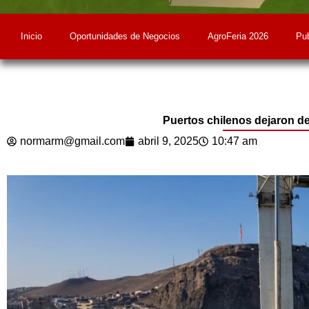
Inicio
Oportunidades de Negocios
AgroFeria 2026
Pub
Puertos chilenos dejaron d
normarm@gmail.com
abril 9, 2025
10:47 am