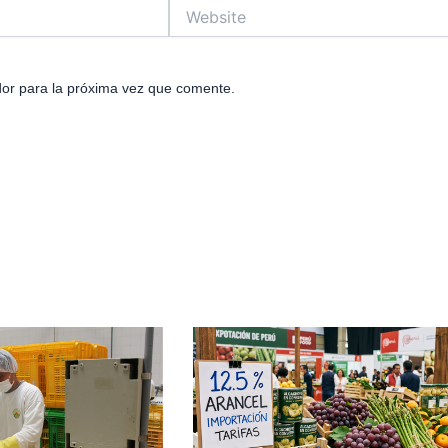
Website
or para la próxima vez que comente.
e
age
Page
Page