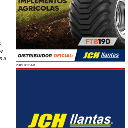
a,
te
n a
PUBLICIDAD