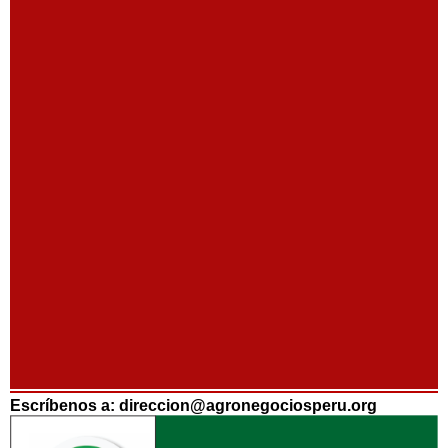
Escríbenos a: direccion@agronegociosperu.org