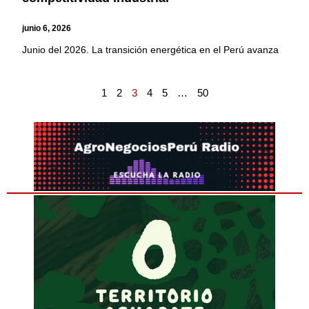
junio 6, 2026
Junio del 2026. La transición energética en el Perú avanza
1
2
3
4
5
…
50