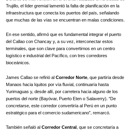
Trujillo, el líder gremial lamentó la falta de planificación en la
infraestructura que conecta los puertos del país, señalando
que muchas de las vías se encuentran en malas condiciones.
En ese sentido, afirmó que es fundamental integrar el puerto
del Callao con Chancay y, a su vez, interconectar estos
terminales, que son clave para convertirnos en un centro
logístico e industrial del Pacífico, con tres corredores
bioceánicos.
James Callao se refirió al
Corredor Norte
, que partiría desde
Manaos hacia Iquitos por vía fluvial, continuaría hasta
Yurimaguas y, desde allí, por carretera hacia alguno de los
puertos del norte (Bayóvar, Puerto Eten o Salaverry). “De
concretarse, este corredor convertiría al Perú en un punto
estratégico para el comercio sudamericano”, remarcó.
También señaló al
Corredor Central
, que se concretaría a