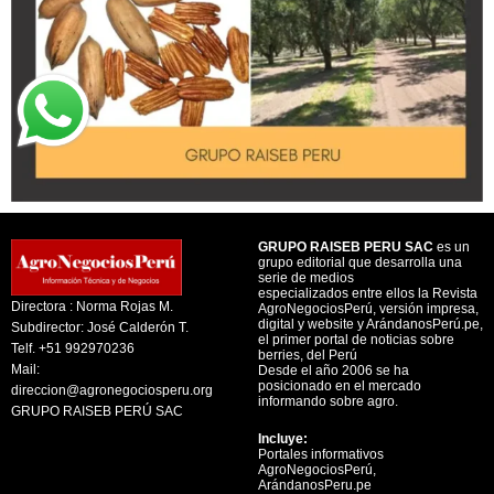
GRUPO RAISEB PERU SAC
es un
grupo editorial que desarrolla una
serie de medios
especializados entre ellos la Revista
Directora : Norma Rojas M.
AgroNegociosPerú, versión impresa,
digital y website y ArándanosPerú.pe,
Subdirector: José Calderón T.
el primer portal de noticias sobre
Telf. +51 992970236
berries, del Perú
Mail:
Desde el año 2006 se ha
posicionado en el mercado
direccion@agronegociosperu.org
informando sobre agro.
GRUPO RAISEB PERÚ SAC
Incluye:
Portales informativos
AgroNegociosPerú,
ArándanosPeru.pe