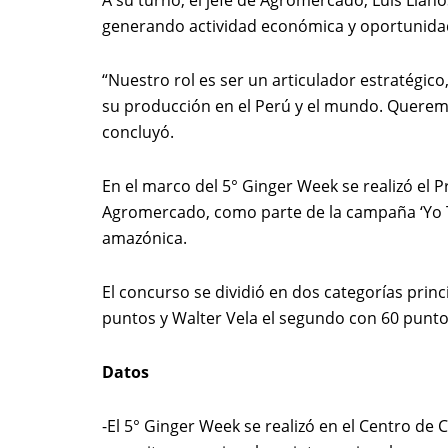
A su turno, el jefe de Agromercado, Luis Llan
generando actividad económica y oportunidade
“Nuestro rol es ser un articulador estratégic
su producción en el Perú y el mundo. Queremos
concluyó.
En el marco del 5° Ginger Week se realizó el 
Agromercado, como parte de la campaña ‘Yo To
amazónica.
El concurso se dividió en dos categorías princ
puntos y Walter Vela el segundo con 60 punto
Datos
-El 5° Ginger Week se realizó en el Centro de 