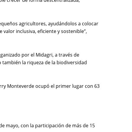
ble crecer de forma descentralizada,
pequeños agricultores, ayudándolos a colocar
alor inclusiva, eficiente y sostenible”,
ganizado por el Midagri, a través de
 también la riqueza de la biodiversidad
 Jerry Monteverde ocupó el primer lugar con 63
 de mayo, con la participación de más de 15