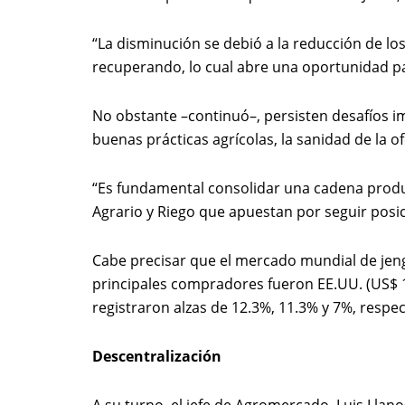
“La disminución se debió a la reducción de lo
recuperando, lo cual abre una oportunidad para
No obstante –continuó–, persisten desafíos im
buenas prácticas agrícolas, la sanidad de la o
“Es fundamental consolidar una cadena produc
Agrario y Riego que apuestan por seguir posic
Cabe precisar que el mercado mundial de jengi
principales compradores fueron EE.UU. (US$ 18
registraron alzas de 12.3%, 11.3% y 7%, respe
Descentralización