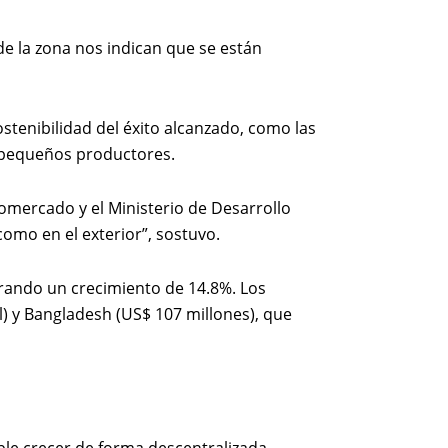
de la zona nos indican que se están
stenibilidad del éxito alcanzado, como las
os pequeños productores.
omercado y el Ministerio de Desarrollo
omo en el exterior”, sostuvo.
trando un crecimiento de 14.8%. Los
l) y Bangladesh (US$ 107 millones), que