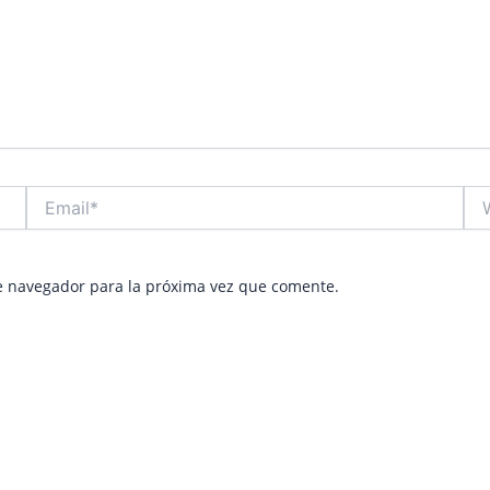
Email*
Web
e navegador para la próxima vez que comente.