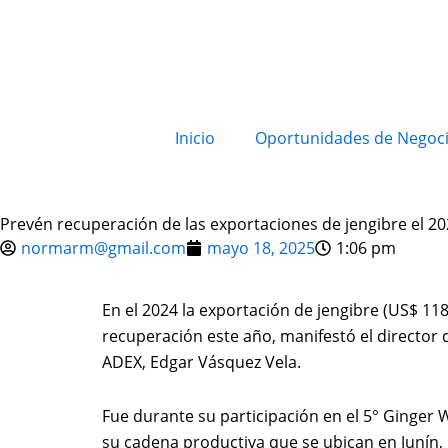
Inicio
Oportunidades de Negoc
Prevén recuperación de las exportaciones de jengibre el 2
normarm@gmail.com
mayo 18, 2025
1:06 pm
En el 2024 la exportación de jengibre (US$ 11
recuperación este año, manifestó el director
ADEX, Edgar Vásquez Vela.
Fue durante su participación en el 5° Ginger 
su cadena productiva que se ubican en Junín,