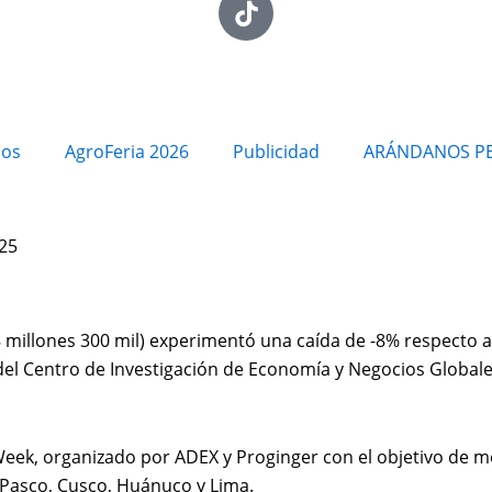
ios
AgroFeria 2026
Publicidad
ARÁNDANOS P
025
8 millones 300 mil) experimentó una caída de -8% respecto a
 del Centro de Investigación de Economía y Negocios Globale
Week, organizado por ADEX y Proginger con el objetivo de m
 Pasco, Cusco, Huánuco y Lima.