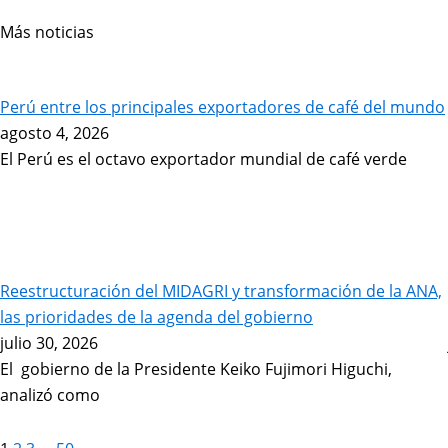
Más noticias
Page
Page
Page
Page
Perú entre los principales exportadores de café del mundo
agosto 4, 2026
El Perú es el octavo exportador mundial de café verde
Reestructuración del MIDAGRI y transformación de la ANA,
las prioridades de la agenda del gobierno
julio 30, 2026
El gobierno de la Presidente Keiko Fujimori Higuchi,
analizó como