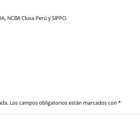
DA, NCBA Clusa Perú y SIPPO.
ada.
Los campos obligatorios están marcados con
*