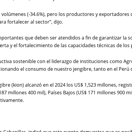
s volúmenes (-34.6%), pero los productores y exportadores 
 fortalecer al sector”, dijo.
portantes que deben ser atendidos a fin de garantizar la so
ferta y el fortalecimiento de las capacidades técnicas de l
tiva sostenible con el liderazgo de instituciones como Agr
ionando el consumo de nuestro jengibre, tanto en el Perú c
bre (kion) alcanzó en el 2024 los US$ 1,523 millones, regis
7 millones 400 mil), Países Bajos (US$ 171 millones 900 mi
ctivamente.