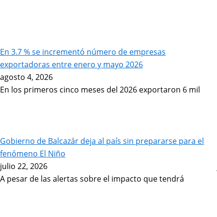
En 3.7 % se incrementó número de empresas
exportadoras entre enero y mayo 2026
agosto 4, 2026
En los primeros cinco meses del 2026 exportaron 6 mil
Gobierno de Balcazár deja al país sin prepararse para el
fenómeno El Niño
julio 22, 2026
A pesar de las alertas sobre el impacto que tendrá