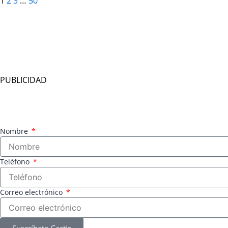
1
2
3
…
50
PUBLICIDAD
Nombre
Teléfono
Correo electrónico
Suscríbete Gratis