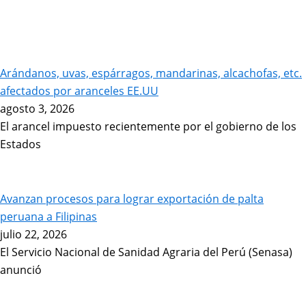
Arándanos, uvas, espárragos, mandarinas, alcachofas, etc.
afectados por aranceles EE.UU
agosto 3, 2026
El arancel impuesto recientemente por el gobierno de los
Estados
Avanzan procesos para lograr exportación de palta
peruana a Filipinas
julio 22, 2026
El Servicio Nacional de Sanidad Agraria del Perú (Senasa)
anunció