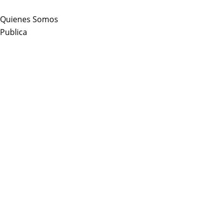
Skip
to
Quienes Somos
content
Publica