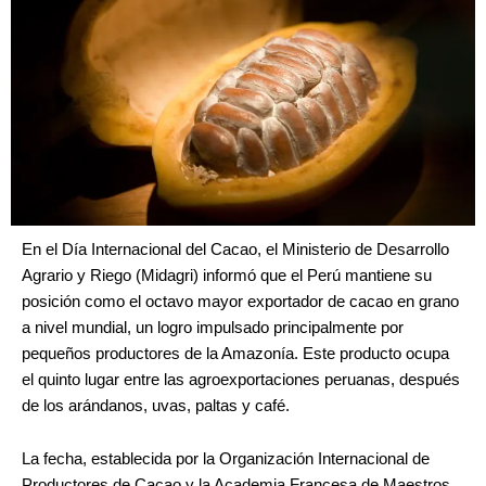
En el Día Internacional del Cacao, el Ministerio de Desarrollo
Agrario y Riego (Midagri) informó que el Perú mantiene su
posición como el octavo mayor exportador de cacao en grano
a nivel mundial, un logro impulsado principalmente por
pequeños productores de la Amazonía. Este producto ocupa
el quinto lugar entre las agroexportaciones peruanas, después
de los arándanos, uvas, paltas y café.
La fecha, establecida por la Organización Internacional de
Productores de Cacao y la Academia Francesa de Maestros