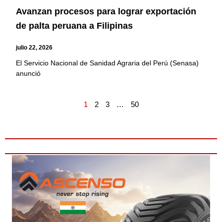
Avanzan procesos para lograr exportación
de palta peruana a Filipinas
julio 22, 2026
El Servicio Nacional de Sanidad Agraria del Perú (Senasa)
anunció
1
2
3
…
50