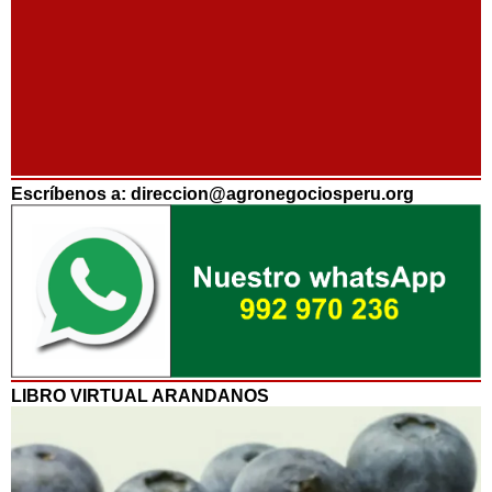
Escríbenos a: direccion@agronegociosperu.org
LIBRO VIRTUAL ARANDANOS