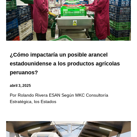
¿Cómo impactaría un posible arancel
estadounidense a los productos agrícolas
peruanos?
abril 3, 2025
Por Rolando Rivera ESAN Según MKC Consultoría
Estratégica, los Estados