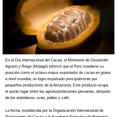
En el Día Internacional del Cacao, el Ministerio de Desarrollo
Agrario y Riego (Midagri) informó que el Perú mantiene su
posición como el octavo mayor exportador de cacao en grano
a nivel mundial, un logro impulsado principalmente por
pequeños productores de la Amazonía. Este producto ocupa
el quinto lugar entre las agroexportaciones peruanas, después
de los arándanos, uvas, paltas y café.
La fecha, establecida por la Organización Internacional de
Productores de Cacao y la Academia Francesa de Maestros