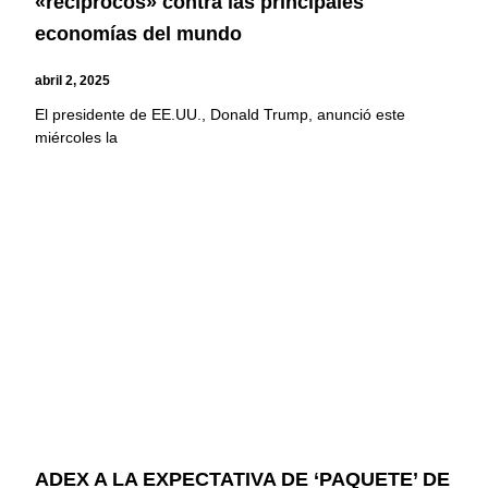
«recíprocos» contra las principales
economías del mundo
abril 2, 2025
El presidente de EE.UU., Donald Trump, anunció este
miércoles la
ADEX A LA EXPECTATIVA DE ‘PAQUETE’ DE