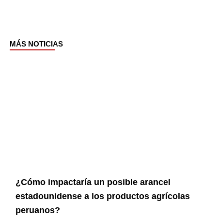
MÁS NOTICIAS
Page
Page
Page
Page
¿Cómo impactaría un posible arancel
estadounidense a los productos agrícolas
peruanos?