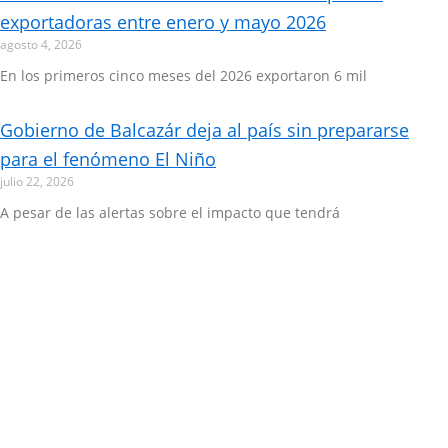
exportadoras entre enero y mayo 2026
agosto 4, 2026
En los primeros cinco meses del 2026 exportaron 6 mil
Gobierno de Balcazár deja al país sin prepararse
para el fenómeno El Niño
julio 22, 2026
A pesar de las alertas sobre el impacto que tendrá