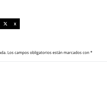
X
ada.
Los campos obligatorios están marcados con
*