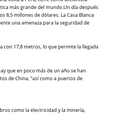
ística más grande del mundo.Un día después
os 8,5 millones de dólares. La Casa Blanca
resente una amenaza para la seguridad de
 con 17,8 metros, lo que permite la llegada
ncay que en poco más de un año se han
rtos de China, “así como a puertos de
ros como la electricidad y la minería,