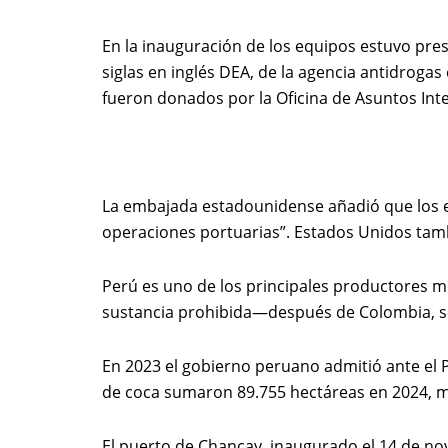
En la inauguración de los equipos estuvo pre
siglas en inglés DEA, de la agencia antidrog
fueron donados por la Oficina de Asuntos Inte
La embajada estadounidense añadió que los esc
operaciones portuarias”. Estados Unidos tam
Perú es uno de los principales productores m
sustancia prohibida—después de Colombia, seg
En 2023 el gobierno peruano admitió ante el 
de coca sumaron 89.755 hectáreas en 2024, mi
El puerto de Chancay
, inaugurado el 14 de no