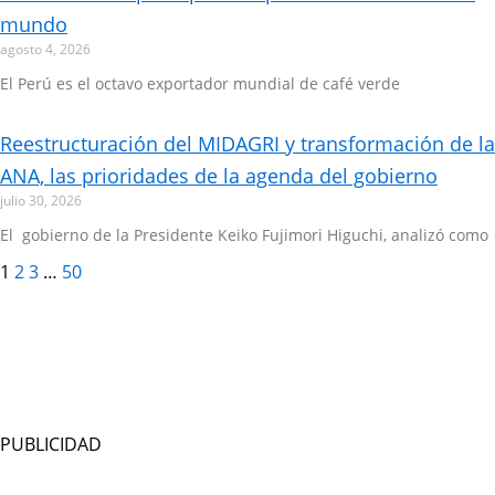
mundo
agosto 4, 2026
El Perú es el octavo exportador mundial de café verde
Reestructuración del MIDAGRI y transformación de la
ANA, las prioridades de la agenda del gobierno
julio 30, 2026
El gobierno de la Presidente Keiko Fujimori Higuchi, analizó como
1
2
3
…
50
PUBLICIDAD