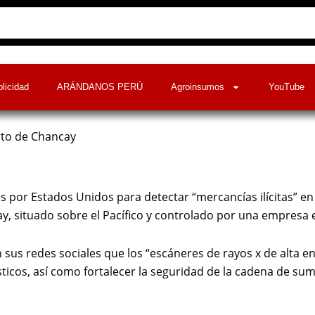
licidad
ARÁNDANOS PERÚ
Agroinsumos
YouTube
rto de Chancay
 por Estados Unidos para detectar “mercancías ilícitas” en
ay
, situado sobre el Pacífico y controlado por una empresa e
 sus redes sociales que los “escáneres de rayos x de alta e
ticos, así como fortalecer la seguridad de la cadena de sumi