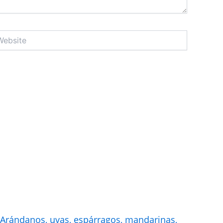
site
Arándanos, uvas, espárragos, mandarinas,