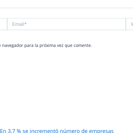
Email*
Web
e navegador para la próxima vez que comente.
En 3.7 % se incrementó número de empresas