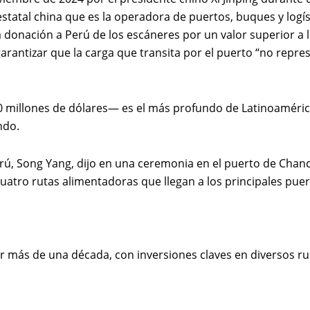
statal china que es la operadora de puertos, buques y log
 donación a Perú de los escáneres por un valor superior a l
garantizar que la carga que transita por el puerto “no rep
 millones de dólares— es el más profundo de Latinoamérica
ndo.
erú, Song Yang, dijo en una ceremonia en el puerto de Cha
 cuatro rutas alimentadoras que llegan a los principales pue
r más de una década, con inversiones claves en diversos rub