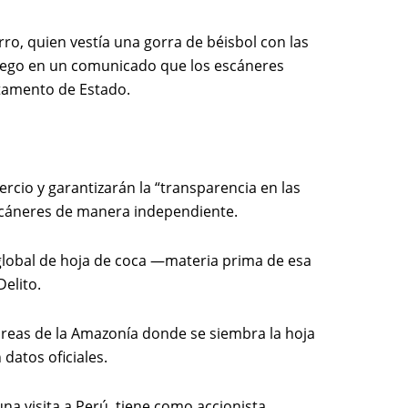
o, quien vestía una gorra de béisbol con las
luego en un comunicado que los escáneres
rtamento de Estado.
rcio y garantizarán la “transparencia en las
scáneres de manera independiente.
 global de hoja de coca —materia prima de esa
elito.
áreas de la Amazonía donde se siembra la hoja
datos oficiales.
na visita a Perú, tiene como accionista