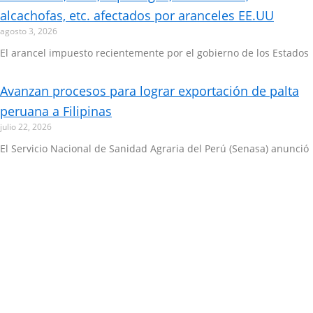
alcachofas, etc. afectados por aranceles EE.UU
agosto 3, 2026
El arancel impuesto recientemente por el gobierno de los Estados
Avanzan procesos para lograr exportación de palta
peruana a Filipinas
julio 22, 2026
El Servicio Nacional de Sanidad Agraria del Perú (Senasa) anunció