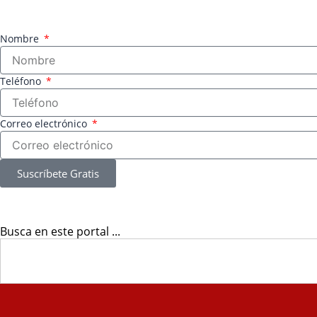
Nombre
Teléfono
Correo electrónico
Suscríbete Gratis
Busca en este portal ...
Search