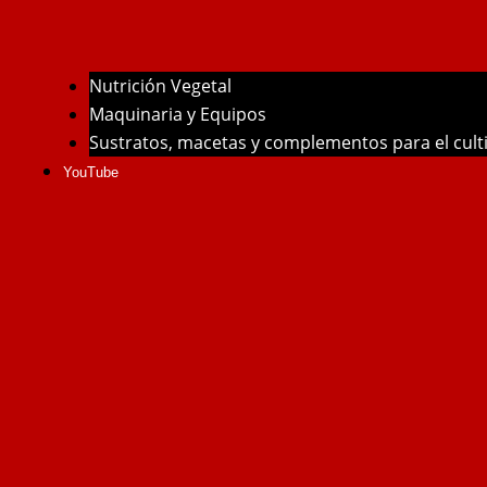
Nutrición Vegetal
Maquinaria y Equipos
Sustratos, macetas y complementos para el cul
YouTube