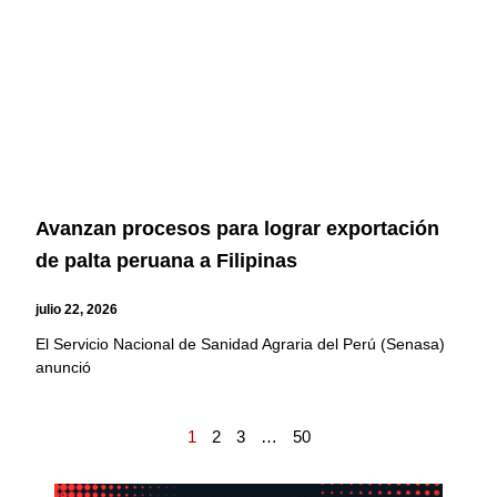
Avanzan procesos para lograr exportación
de palta peruana a Filipinas
julio 22, 2026
El Servicio Nacional de Sanidad Agraria del Perú (Senasa)
anunció
1
2
3
…
50