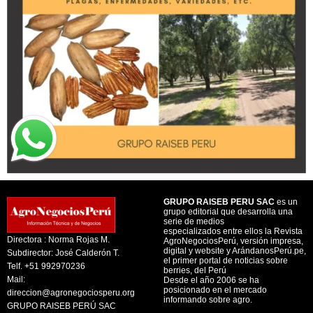
GRUPO RAISEB PERU SAC
es un
grupo editorial que desarrolla una
serie de medios
especializados entre ellos la Revista
Directora : Norma Rojas M.
AgroNegociosPerú, versión impresa,
digital y website y ArándanosPerú.pe,
Subdirector: José Calderón T.
el primer portal de noticias sobre
Telf. +51 992970236
berries, del Perú
Mail:
Desde el año 2006 se ha
posicionado en el mercado
direccion@agronegociosperu.org
informando sobre agro.
GRUPO RAISEB PERÚ SAC