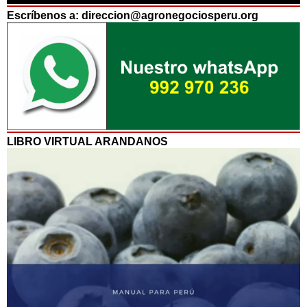
Escríbenos a: direccion@agronegociosperu.org
LIBRO VIRTUAL ARANDANOS