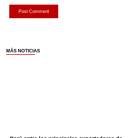
MÁS NOTICIAS
Page
Page
Page
Page