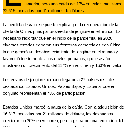
anterior, pero una caída del 17% en valor, totalizando
32.615 toneladas por 41 millones de dólares.
La pérdida de valor se puede explicar por la recuperación de la
oferta de China, principal proveedor de jengibre en el mundo. Es
necesario recordar que en el inicio de la pandemia, en 2020,
diversos estados cerraron sus fronteras comerciales con China,
lo que generó un desabastecimiento de jengibre en el mundo y
favoreció fuertemente a los envíos peruanos, que ese año
mostraron un crecimiento del 117% en volumen y 160% en valor.
Los envíos de jengibre peruano llegaron a 27 países distintos,
destacando Estados Unidos, Países Bajos y España, que en
conjunto representan el 78% de participación.
Estados Unidos marcó la pauta de la caída. Con la adquisición de
16.817 toneladas por 21 millones de dólares, los despachos
crecieron un 30% en volumen, pero registraron una reducción del