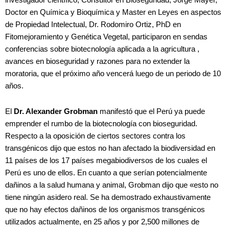
investigador científico, Consultor en Bioseguridad, Jorge Mayer,
Doctor en Química y Bioquímica y Master en Leyes en aspectos
de Propiedad Intelectual, Dr. Rodomiro Ortiz, PhD en
Fitomejoramiento y Genética Vegetal, participaron en sendas
conferencias sobre biotecnología aplicada a la agricultura ,
avances en bioseguridad y razones para no extender la
moratoria, que el próximo año vencerá luego de un periodo de 10
años.
El
Dr. Alexander Grobman
manifestó que el Perú ya puede
emprender el rumbo de la biotecnología con bioseguridad.
Respecto a la oposición de ciertos sectores contra los
transgénicos dijo que estos no han afectado la biodiversidad en
11 países de los 17 países megabiodiversos de los cuales el
Perú es uno de ellos. En cuanto a que serían potencialmente
dañinos a la salud humana y animal, Grobman dijo que «esto no
tiene ningún asidero real. Se ha demostrado exhaustivamente
que no hay efectos dañinos de los organismos transgénicos
utilizados actualmente, en 25 años y por 2,500 millones de