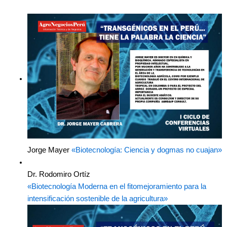
Jorge Mayer
«Biotecnología: Ciencia y dogmas no cuajan»
Dr. Rodomiro Ortíz
«Biotecnología Moderna en el fitomejoramiento para la
intensificación sostenible de la agricultura»