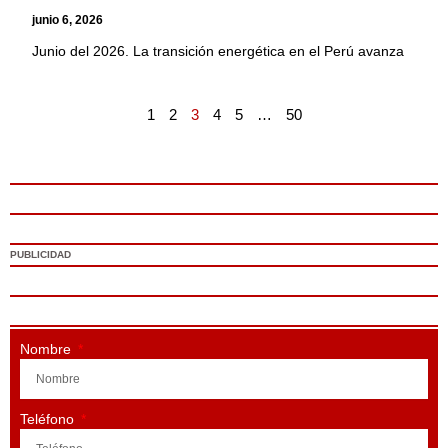
junio 6, 2026
Junio del 2026. La transición energética en el Perú avanza
1
2
3
4
5
…
50
PUBLICIDAD
Nombre
Teléfono