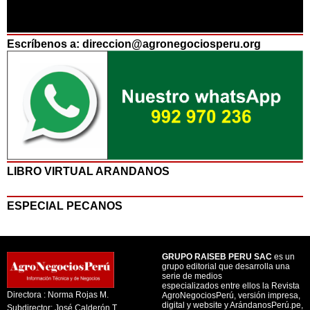
Escríbenos a: direccion@agronegociosperu.org
LIBRO VIRTUAL ARANDANOS
ESPECIAL PECANOS
GRUPO RAISEB PERU SAC
es un
grupo editorial que desarrolla una
serie de medios
especializados entre ellos la Revista
Directora : Norma Rojas M.
AgroNegociosPerú, versión impresa,
digital y website y ArándanosPerú.pe,
Subdirector: José Calderón T.