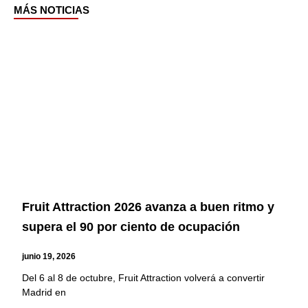
MÁS NOTICIAS
Page
Page
Page
Page
Page
Page
Fruit Attraction 2026 avanza a buen ritmo y
supera el 90 por ciento de ocupación
junio 19, 2026
Del 6 al 8 de octubre, Fruit Attraction volverá a convertir
Madrid en