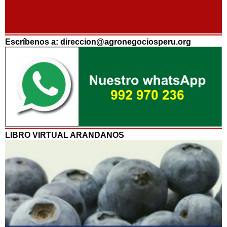
Escríbenos a: direccion@agronegociosperu.org
LIBRO VIRTUAL ARANDANOS