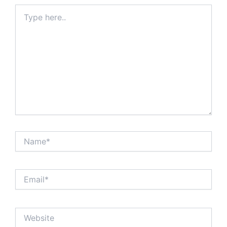
Type
here..
Name*
Email*
Website