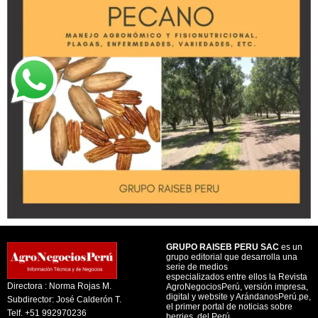
GRUPO RAISEB PERU SAC
es un
grupo editorial que desarrolla una
serie de medios
especializados entre ellos la Revista
Directora : Norma Rojas M.
AgroNegociosPerú, versión impresa,
digital y website y ArándanosPerú.pe,
Subdirector: José Calderón T.
el primer portal de noticias sobre
Telf. +51 992970236
berries, del Perú