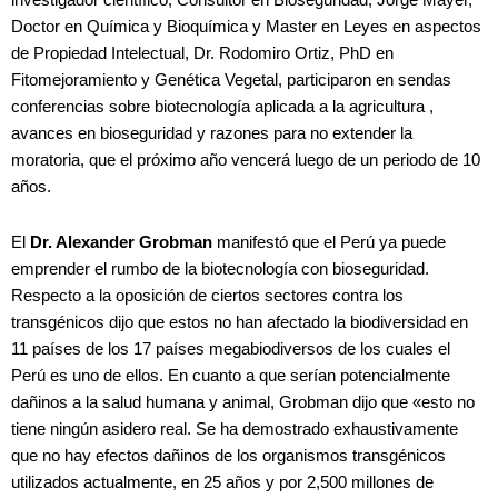
investigador científico, Consultor en Bioseguridad, Jorge Mayer,
Doctor en Química y Bioquímica y Master en Leyes en aspectos
de Propiedad Intelectual, Dr. Rodomiro Ortiz, PhD en
Fitomejoramiento y Genética Vegetal, participaron en sendas
conferencias sobre biotecnología aplicada a la agricultura ,
avances en bioseguridad y razones para no extender la
moratoria, que el próximo año vencerá luego de un periodo de 10
años.
El
Dr. Alexander Grobman
manifestó que el Perú ya puede
emprender el rumbo de la biotecnología con bioseguridad.
Respecto a la oposición de ciertos sectores contra los
transgénicos dijo que estos no han afectado la biodiversidad en
11 países de los 17 países megabiodiversos de los cuales el
Perú es uno de ellos. En cuanto a que serían potencialmente
dañinos a la salud humana y animal, Grobman dijo que «esto no
tiene ningún asidero real. Se ha demostrado exhaustivamente
que no hay efectos dañinos de los organismos transgénicos
utilizados actualmente, en 25 años y por 2,500 millones de