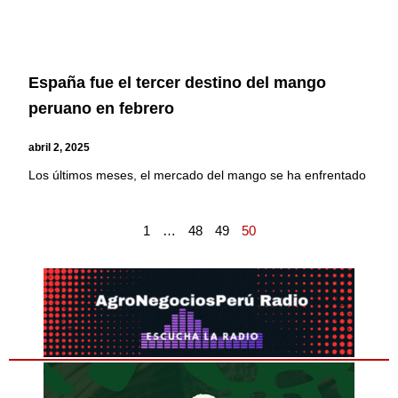
España fue el tercer destino del mango
peruano en febrero
abril 2, 2025
Los últimos meses, el mercado del mango se ha enfrentado
1
…
48
49
50