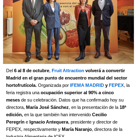
Del
6 al 8 de octubre
,
Fruit Attraction
volverá a convertir
Madrid en el gran punto de encuentro mundial del sector
hortofrutícola.
Organizada por
IFEMA MADRID
y
FEPEX
, la
feria registra una
ocupación superior al 90% a cinco
meses
de su celebración. Datos que ha confirmado hoy su
directora,
María José Sánchez
, en la presentación de la
18ª
edición,
en la que también han intervenido
Cecilio
Peregrín
e
Ignacio Antequera
, presidente y director de
FEPEX, respectivamente y
María Naranjo
, directora de la
Industria Alimentaria de ICEX.