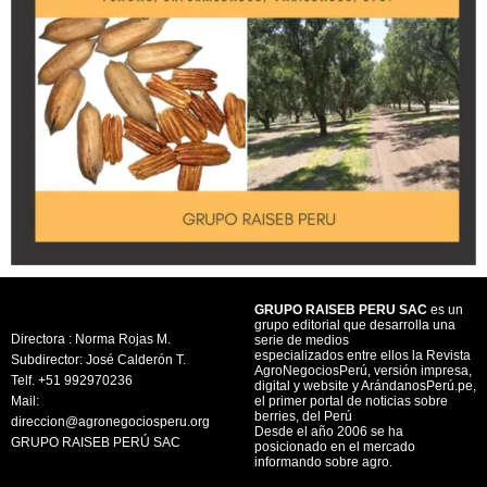
GRUPO RAISEB PERU SAC
es un
grupo editorial que desarrolla una
Directora : Norma Rojas M.
serie de medios
especializados entre ellos la Revista
Subdirector: José Calderón T.
AgroNegociosPerú, versión impresa,
Telf. +51 992970236
digital y website y ArándanosPerú.pe,
Mail:
el primer portal de noticias sobre
berries, del Perú
direccion@agronegociosperu.org
Desde el año 2006 se ha
GRUPO RAISEB PERÚ SAC
posicionado en el mercado
informando sobre agro.