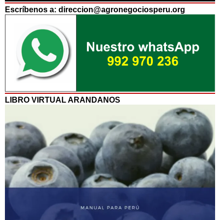
Escríbenos a: direccion@agronegociosperu.org
LIBRO VIRTUAL ARANDANOS