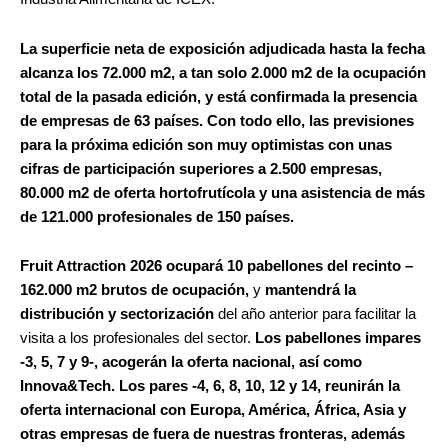
La superficie neta de exposición adjudicada hasta la fecha
alcanza los 72.000 m2, a tan solo 2.000 m2 de la ocupación
total de la pasada edición, y está confirmada la presencia
de empresas de 63 países. Con todo ello, las previsiones
para la próxima edición son muy optimistas con unas
cifras de participación superiores a 2.500 empresas,
80.000 m2 de oferta hortofrutícola y una asistencia de más
de 121.000 profesionales de 150 países.
Fruit Attraction 2026 ocupará 10 pabellones del recinto
–
162.000 m2 brutos de ocupación,
y
mantendrá la
distribución y sectorización
del año anterior para facilitar la
visita a los profesionales del sector.
Los pabellones impares
-3, 5, 7 y 9-, acogerán la oferta nacional, así como
Innova&Tech. Los pares -4, 6, 8, 10, 12 y 14, reunirán la
oferta internacional con Europa, América, África, Asia y
otras empresas de fuera de nuestras fronteras, además