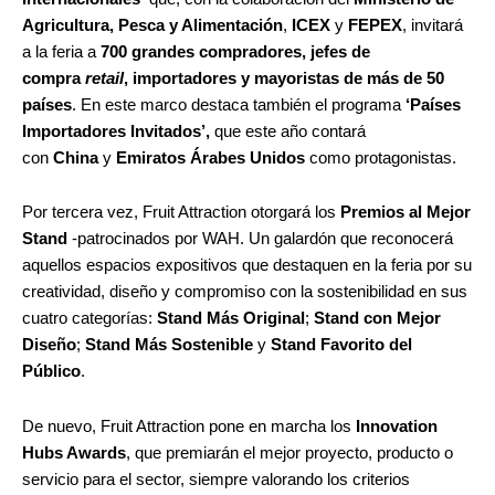
Agricultura, Pesca y Alimentación
,
ICEX
y
FEPEX
, invitará
a la feria a
700 grandes compradores, jefes de
compra
retail
, importadores y mayoristas de más de 50
países
. En este marco destaca también el programa
‘Países
Importadores Invitados’,
que este año contará
con
China
y
Emiratos Árabes Unidos
como protagonistas.
Por tercera vez, Fruit Attraction otorgará los
Premios al Mejor
Stand
-patrocinados por WAH. Un galardón que reconocerá
aquellos espacios expositivos que destaquen en la feria por su
creatividad, diseño y compromiso con la sostenibilidad en sus
cuatro categorías:
Stand Más Original
;
Stand con Mejor
Diseño
;
Stand Más Sostenible
y
Stand Favorito del
Público
.
De nuevo, Fruit Attraction pone en marcha los
Innovation
Hubs Awards
, que premiarán el mejor proyecto, producto o
servicio para el sector, siempre valorando los criterios