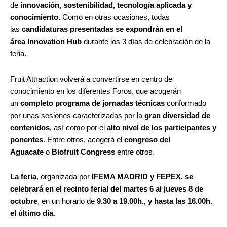
de
innovación, sostenibilidad, tecnología aplicada y
conocimiento
. Como en otras ocasiones, todas
las
candidaturas presentadas se expondrán en el
área
Innovation Hub
durante los 3 días de celebración de la
feria.
Fruit Attraction volverá a convertirse en centro de
conocimiento en los diferentes Foros, que acogerán
un
completo programa de jornadas técnicas
conformado
por unas sesiones caracterizadas por la
gran diversidad de
contenidos
, así como por el
alto nivel de los participantes y
ponentes
. Entre otros, acogerá el
congreso del
Aguacate
o
Biofruit Congress
entre otros.
La feria
, organizada por
IFEMA MADRID y FEPEX, se
celebrará en el recinto ferial del martes 6 al jueves 8 de
octubre
, en un horario de
9.30 a 19.00h., y hasta las 16.00h.
el último día.