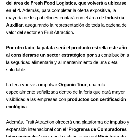
del área de Fresh Food Logistics, que volverá a ubicarse
en el 4.
Además, para completar la oferta expositiva, la
mayoría de los pabellones contará con el área de
Industria
Auxiliar
, asegurando la representación de toda la cadena de
valor del sector en Fruit Attraction.
Por otro lado, la patata será el producto estrella este año
al considerarse un sector estratégico por
su contribución a
la seguridad alimentaria y al mantenimiento de una dieta
saludable.
La feria vuelve a impulsar
Organic Tour
, una ruta
especialmente señalizada dentro de la feria que dará mayor
visibilidad a las empresas con
productos con certificación
ecológica
.
Además, Fruit Attraction ofrecerá una plataforma de impulso y
expansión internacional con el
‘Programa de Compradores
Internacionales’
que, con la colaboración del
Ministerio de