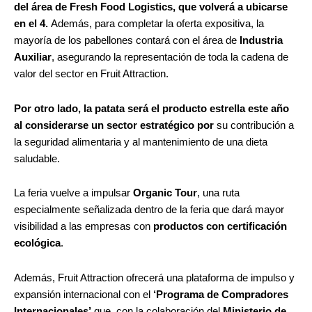
del área de Fresh Food Logistics, que volverá a ubicarse
en el 4.
Además, para completar la oferta expositiva, la
mayoría de los pabellones contará con el área de
Industria
Auxiliar
, asegurando la representación de toda la cadena de
valor del sector en Fruit Attraction.
Por otro lado, la patata será el producto estrella este año
al considerarse un sector estratégico por
su contribución a
la seguridad alimentaria y al mantenimiento de una dieta
saludable.
La feria vuelve a impulsar
Organic Tour
, una ruta
especialmente señalizada dentro de la feria que dará mayor
visibilidad a las empresas con
productos con certificación
ecológica
.
Además, Fruit Attraction ofrecerá una plataforma de impulso y
expansión internacional con el
‘Programa de Compradores
Internacionales’
que, con la colaboración del
Ministerio de