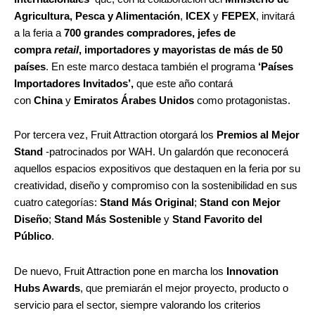
Agricultura, Pesca y Alimentación
,
ICEX
y
FEPEX
, invitará
a la feria a
700 grandes compradores, jefes de
compra
retail
, importadores y mayoristas de más de 50
países
. En este marco destaca también el programa
‘Países
Importadores Invitados’,
que este año contará
con
China
y
Emiratos Árabes Unidos
como protagonistas.
Por tercera vez, Fruit Attraction otorgará los
Premios al Mejor
Stand
-patrocinados por WAH. Un galardón que reconocerá
aquellos espacios expositivos que destaquen en la feria por su
creatividad, diseño y compromiso con la sostenibilidad en sus
cuatro categorías:
Stand Más Original
;
Stand con Mejor
Diseño
;
Stand Más Sostenible
y
Stand Favorito del
Público
.
De nuevo, Fruit Attraction pone en marcha los
Innovation
Hubs Awards
, que premiarán el mejor proyecto, producto o
servicio para el sector, siempre valorando los criterios