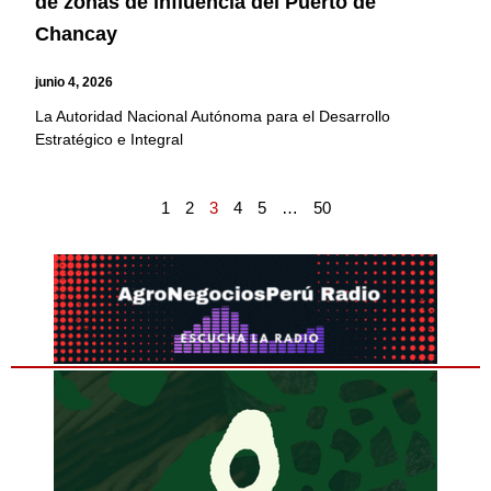
de zonas de influencia del Puerto de
Chancay
junio 4, 2026
La Autoridad Nacional Autónoma para el Desarrollo
Estratégico e Integral
1
2
3
4
5
…
50