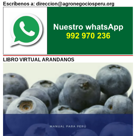
Escríbenos a: direccion@agronegociosperu.org
LIBRO VIRTUAL ARANDANOS