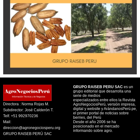
GRUPO RAISEB PERU SAC
es un
grupo editorial que desarrolla una
serie de medios
especializados entre ellos la Revista
Directora : Norma Rojas M.
AgroNegociosPerú, versión impresa,
digital y website y ArándanosPerú.pe,
Subdirector: José Calderón T.
el primer portal de noticias sobre
Telf. +51 992970236
berries, del Perú
Mail:
Desde el año 2006 se ha
posicionado en el mercado
direccion@agronegociosperu.org
informando sobre agro.
GRUPO RAISEB PERÚ SAC