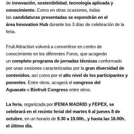
de
innovación, sostenibilidad, tecnología aplicada y
conocimiento
. Como en otras ocasiones, todas
las
candidaturas presentadas se expondrán en el
área
Innovation Hub
durante los 3 días de celebración de la
feria.
Fruit Attraction volverá a convertirse en centro de
conocimiento en los diferentes Foros, que acogerán
un
completo programa de jornadas técnicas
conformado
por unas sesiones caracterizadas por la
gran diversidad de
contenidos
, así como por el
alto nivel de los participantes y
ponentes
. Entre otros, acogerá el
congreso del
Aguacate
o
Biofruit Congress
entre otros.
La feria
, organizada por
IFEMA MADRID y FEPEX, se
celebrará en el recinto ferial del martes 6 al jueves 8 de
octubre
, en un horario de
9.30 a 19.00h., y hasta las 16.00h.
el último día.