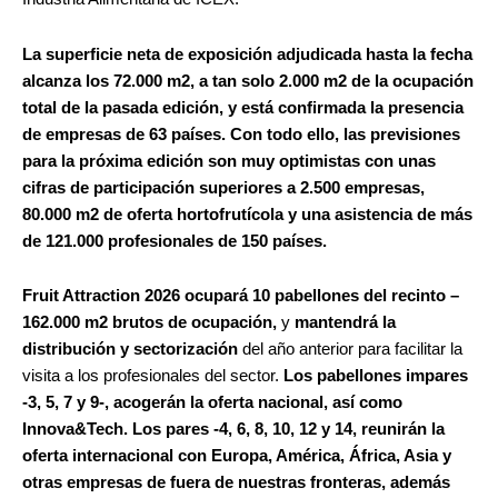
La superficie neta de exposición adjudicada hasta la fecha
alcanza los 72.000 m2, a tan solo 2.000 m2 de la ocupación
total de la pasada edición, y está confirmada la presencia
de empresas de 63 países. Con todo ello, las previsiones
para la próxima edición son muy optimistas con unas
cifras de participación superiores a 2.500 empresas,
80.000 m2 de oferta hortofrutícola y una asistencia de más
de 121.000 profesionales de 150 países.
Fruit Attraction 2026 ocupará 10 pabellones del recinto
–
162.000 m2 brutos de ocupación,
y
mantendrá la
distribución y sectorización
del año anterior para facilitar la
visita a los profesionales del sector.
Los pabellones impares
-3, 5, 7 y 9-, acogerán la oferta nacional, así como
Innova&Tech. Los pares -4, 6, 8, 10, 12 y 14, reunirán la
oferta internacional con Europa, América, África, Asia y
otras empresas de fuera de nuestras fronteras, además