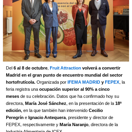
Del
6 al 8 de octubre
,
Fruit Attraction
volverá a convertir
Madrid en el gran punto de encuentro mundial del sector
hortofrutícola.
Organizada por
IFEMA MADRID
y
FEPEX
, la
feria registra una
ocupación superior al 90% a cinco
meses
de su celebración. Datos que ha confirmado hoy su
directora,
María José Sánchez
, en la presentación de la
18ª
edición,
en la que también han intervenido
Cecilio
Peregrín
e
Ignacio Antequera
, presidente y director de
FEPEX, respectivamente y
María Naranjo
, directora de la
Industria Alimentaria de ICEX.