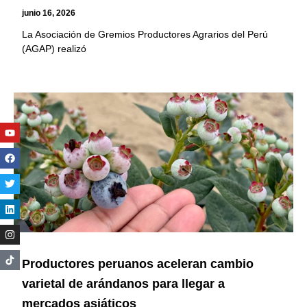
junio 16, 2026
La Asociación de Gremios Productores Agrarios del Perú
(AGAP) realizó
Youtube
Facebook
Twitter
Linkedin
Instagram
Productores peruanos aceleran cambio
varietal de arándanos para llegar a
mercados asiáticos