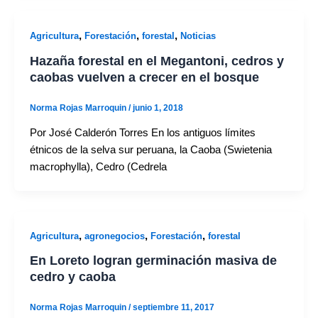
,
,
,
Agricultura
Forestación
forestal
Noticias
Hazaña forestal en el Megantoni, cedros y
caobas vuelven a crecer en el bosque
Norma Rojas Marroquin
/
junio 1, 2018
Por José Calderón Torres En los antiguos límites
étnicos de la selva sur peruana, la Caoba (Swietenia
macrophylla), Cedro (Cedrela
,
,
,
Agricultura
agronegocios
Forestación
forestal
En Loreto logran germinación masiva de
cedro y caoba
Norma Rojas Marroquin
/
septiembre 11, 2017