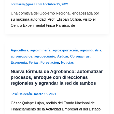
normarm@gmail.com
/
octubre 25, 2021
Una comitiva del Gobierno Regional, encabezada por
su máxima autoridad, Prof. Elisban Ochoa, visitó el
Centro Experimental Finca Paraíso, de
,
,
,
,
Agricultura
agro-minería
agroexportación
agroindustria
,
,
,
,
agronegocios
agropecuario
Azúcar
Coronavirus
,
,
,
Economía
Ferias
Forestación
Noticias
Nueva fórmula de Agrobanco: automatizar
procesos, enroque con direcciones
regionales y agrandar la red de tambos
José Calderón
/
marzo 15, 2021
César Quispe Luján, recibió del Fondo Nacional de
Financiamiento de la Actividad Empresarial del Estado