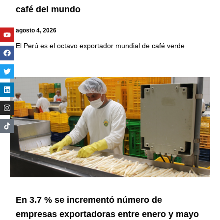
café del mundo
Youtube
Facebook
Twitter
Linkedin
Instagram
agosto 4, 2026
El Perú es el octavo exportador mundial de café verde
En 3.7 % se incrementó número de
empresas exportadoras entre enero y mayo