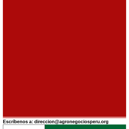
Escríbenos a: direccion@agronegociosperu.org