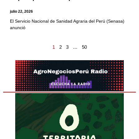
julio 22, 2026
El Servicio Nacional de Sanidad Agraria del Perú (Senasa)
anunció
1
2
3
…
50