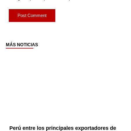
MÁS NOTICIAS
Page
Page
Page
Page
Perú entre los principales exportadores de