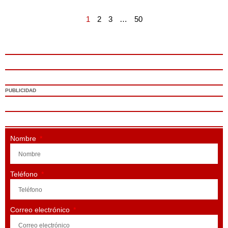
1
2
3
…
50
PUBLICIDAD
Nombre
Teléfono
Correo electrónico