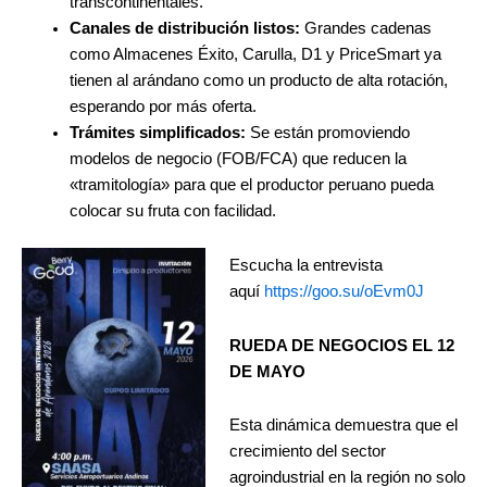
transcontinentales.
Canales de distribución listos:
Grandes cadenas
como Almacenes Éxito, Carulla, D1 y PriceSmart ya
tienen al arándano como un producto de alta rotación,
esperando por más oferta.
Trámites simplificados:
Se están promoviendo
modelos de negocio (FOB/FCA) que reducen la
«tramitología» para que el productor peruano pueda
colocar su fruta con facilidad.
Escucha la entrevista
aquí
https://goo.su/oEvm0J
RUEDA DE NEGOCIOS EL 12
DE MAYO
Esta dinámica demuestra que el
crecimiento del sector
agroindustrial en la región no solo