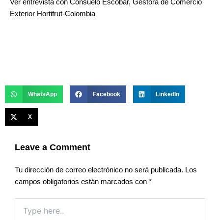
Ver entrevista con Consuelo Escobar, Gestora de Comercio
Exterior Hortifrut-Colombia
WhatsApp
Facebook
LinkedIn
X
Leave a Comment
Tu dirección de correo electrónico no será publicada.
Los
campos obligatorios están marcados con
*
Type
here..