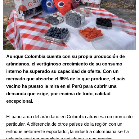
Aunque Colombia cuenta con su propia producción de
arándanos, el vertiginoso crecimiento de su consumo
interno ha superado su capacidad de oferta. Con un
mercado que absorbe el 95% de lo que produce, el país
vecino ha puesto la mira en el Perú para cubrir una
demanda que exige, por encima de todo, calidad
excepcional.
El panorama del arándano en Colombia atraviesa un momento
particular. A diferencia de otros países de la región con un
enfoque netamente exportador, la industria colombiana se ha
volcado casi por completo a satisfacer a sus propios