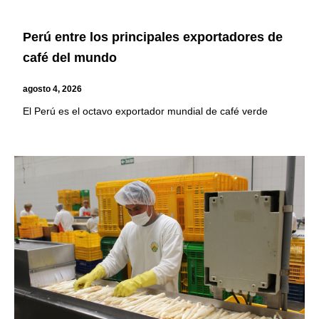
Perú entre los principales exportadores de
café del mundo
agosto 4, 2026
El Perú es el octavo exportador mundial de café verde