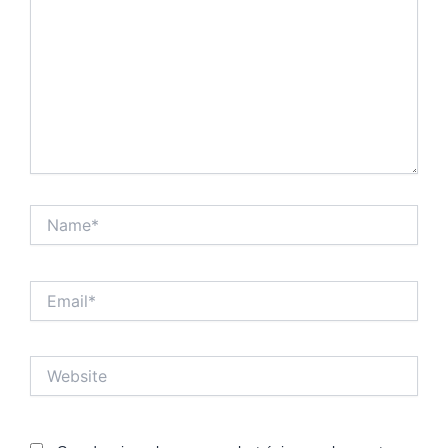
Name*
Email*
Website