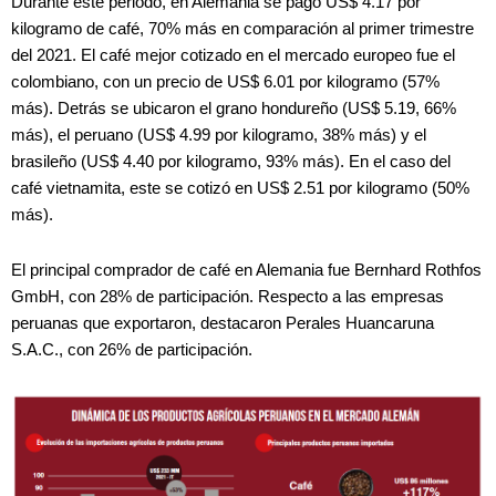
Durante este periodo, en Alemania se pagó US$ 4.17 por
kilogramo de café, 70% más en comparación al primer trimestre
del 2021. El café mejor cotizado en el mercado europeo fue el
colombiano, con un precio de US$ 6.01 por kilogramo (57%
más). Detrás se ubicaron el grano hondureño (US$ 5.19, 66%
más), el peruano (US$ 4.99 por kilogramo, 38% más) y el
brasileño (US$ 4.40 por kilogramo, 93% más). En el caso del
café vietnamita, este se cotizó en US$ 2.51 por kilogramo (50%
más).
El principal comprador de café en Alemania fue Bernhard Rothfos
GmbH, con 28% de participación. Respecto a las empresas
peruanas que exportaron, destacaron Perales Huancaruna
S.A.C., con 26% de participación.