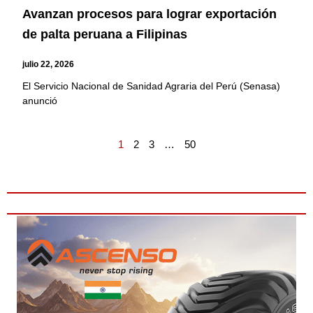
Avanzan procesos para lograr exportación
de palta peruana a Filipinas
julio 22, 2026
El Servicio Nacional de Sanidad Agraria del Perú (Senasa)
anunció
1
2
3
…
50