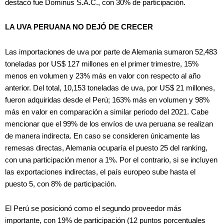
destacó fue Dominus S.A.C., con 30% de participación.
LA UVA PERUANA NO DEJÓ DE CRECER
Las importaciones de uva por parte de Alemania sumaron 52,483
toneladas por US$ 127 millones en el primer trimestre, 15%
menos en volumen y 23% más en valor con respecto al año
anterior. Del total, 10,153 toneladas de uva, por US$ 21 millones,
fueron adquiridas desde el Perú; 163% más en volumen y 98%
más en valor en comparación a similar periodo del 2021. Cabe
mencionar que el 99% de los envíos de uva peruana se realizan
de manera indirecta. En caso se consideren únicamente las
remesas directas, Alemania ocuparía el puesto 25 del ranking,
con una participación menor a 1%. Por el contrario, si se incluyen
las exportaciones indirectas, el país europeo sube hasta el
puesto 5, con 8% de participación.
El Perú se posicionó como el segundo proveedor más
importante, con 19% de participación (12 puntos porcentuales