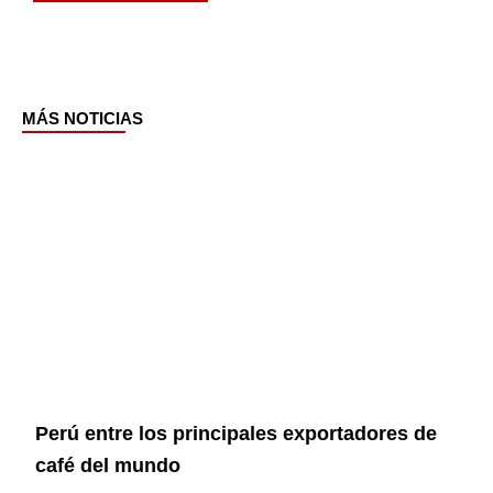
MÁS NOTICIAS
Page
Page
Page
Page
Perú entre los principales exportadores de
café del mundo