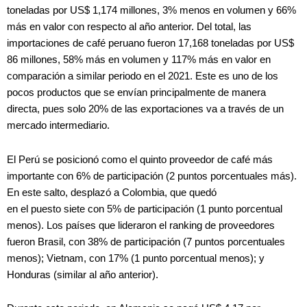
toneladas por US$ 1,174 millones, 3% menos en volumen y 66%
más en valor con respecto al año anterior. Del total, las
importaciones de café peruano fueron 17,168 toneladas por US$
86 millones, 58% más en volumen y 117% más en valor en
comparación a similar periodo en el 2021. Este es uno de los
pocos productos que se envían principalmente de manera
directa, pues solo 20% de las exportaciones va a través de un
mercado intermediario.
El Perú se posicionó como el quinto proveedor de café más
importante con 6% de participación (2 puntos porcentuales más).
En este salto, desplazó a Colombia, que quedó
en el puesto siete con 5% de participación (1 punto porcentual
menos). Los países que lideraron el ranking de proveedores
fueron Brasil, con 38% de participación (7 puntos porcentuales
menos); Vietnam, con 17% (1 punto porcentual menos); y
Honduras (similar al año anterior).