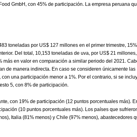
Food GmbH, con 45% de participación. La empresa peruana q
83 toneladas por US$ 127 millones en el primer trimestre, 15%
rior. Del total, 10,153 toneladas de uva, por US$ 21 millones,
 más en valor en comparación a similar periodo del 2021. Cab
an de manera indirecta. En caso se consideren únicamente las
 con una participación menor a 1%. Por el contrario, si se inclu
esto 5, con 8% de participación.
nte, con 19% de participación (12 puntos porcentuales más). E
icipación (10 puntos porcentuales más). Los países que sufriero
nos), Italia (81% menos) y Chile (97% menos), abastecedores 