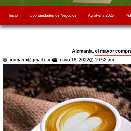
Inicio
Oportunidades de Negocios
AgroFeria 2026
Pub
Alemania, el mayor compr
normarm@gmail.com
mayo 16, 2022
10:52 am