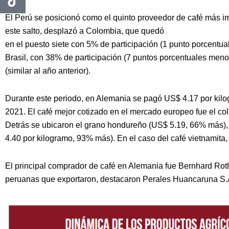
El Perú se posicionó como el quinto proveedor de café más i
este salto, desplazó a Colombia, que quedó
en el puesto siete con 5% de participación (1 punto porcentua
Brasil, con 38% de participación (7 puntos porcentuales men
(similar al año anterior).
Durante este periodo, en Alemania se pagó US$ 4.17 por kilo
2021. El café mejor cotizado en el mercado europeo fue el c
Detrás se ubicaron el grano hondureño (US$ 5.19, 66% más), 
4.40 por kilogramo, 93% más). En el caso del café vietnamita
El principal comprador de café en Alemania fue Bernhard Ro
peruanas que exportaron, destacaron Perales Huancaruna S.A