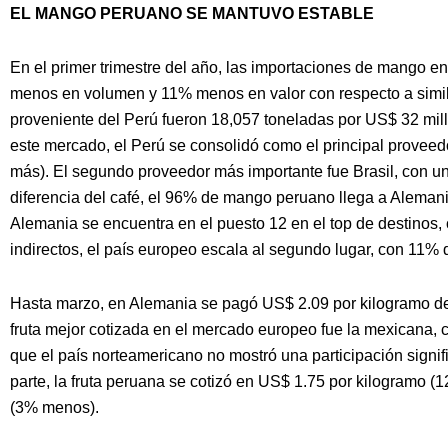
EL MANGO PERUANO SE MANTUVO ESTABLE
En el primer trimestre del año, las importaciones de mango
menos en volumen y 11% menos en valor con respecto a similar
proveniente del Perú fueron 18,057 toneladas por US$ 32 mill
este mercado, el Perú se consolidó como el principal provee
más). El segundo proveedor más importante fue Brasil, con u
diferencia del café, el 96% de mango peruano llega a Alemania
Alemania se encuentra en el puesto 12 en el top de destinos,
indirectos, el país europeo escala al segundo lugar, con 11% d
Hasta marzo, en Alemania se pagó US$ 2.09 por kilogramo de
fruta mejor cotizada en el mercado europeo fue la mexicana,
que el país norteamericano no mostró una participación signif
parte, la fruta peruana se cotizó en US$ 1.75 por kilogramo (
(3% menos).