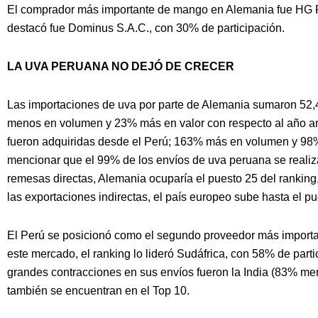
El comprador más importante de mango en Alemania fue HG 
destacó fue Dominus S.A.C., con 30% de participación.
LA UVA PERUANA NO DEJÓ DE CRECER
Las importaciones de uva por parte de Alemania sumaron 52,4
menos en volumen y 23% más en valor con respecto al año ante
fueron adquiridas desde el Perú; 163% más en volumen y 98%
mencionar que el 99% de los envíos de uva peruana se realiz
remesas directas, Alemania ocuparía el puesto 25 del ranking,
las exportaciones indirectas, el país europeo sube hasta el pu
El Perú se posicionó como el segundo proveedor más importa
este mercado, el ranking lo lideró Sudáfrica, con 58% de part
grandes contracciones en sus envíos fueron la India (83% me
también se encuentran en el Top 10.