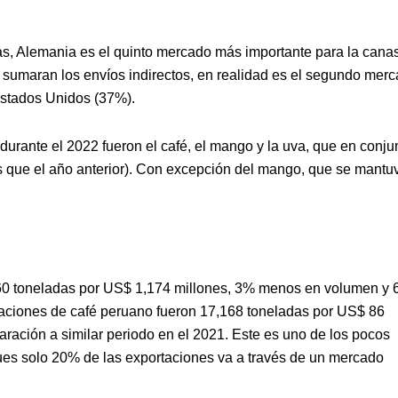
tas, Alemania es el quinto mercado más importante para la cana
 sumaran los envíos indirectos, en realidad es el segundo mer
Estados Unidos (37%).
urante el 2022 fueron el café, el mango y la uva, que en conju
s que el año anterior). Con excepción del mango, que se mantu
260 toneladas por US$ 1,174 millones, 3% menos en volumen y
ortaciones de café peruano fueron 17,168 toneladas por US$ 86
ación a similar periodo en el 2021. Este es uno de los pocos
ues solo 20% de las exportaciones va a través de un mercado