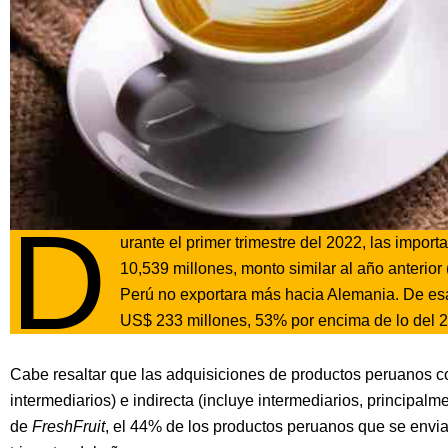
D
urante el primer trimestre del 2022, las impo
10,539 millones, monto similar al año anterio
Perú no exportara más hacia Alemania. De esas
US$ 233 millones, 53% por encima de lo del 
Cabe resaltar que las adquisiciones de productos peruanos co
intermediarios) e indirecta (incluye intermediarios, principal
de
FreshFruit
, el 44% de los productos peruanos que se envia