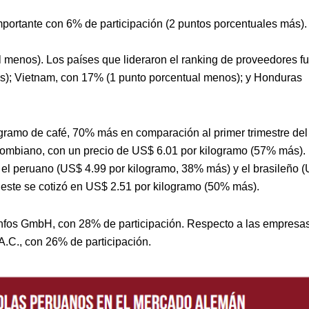
mportante con 6% de participación (2 puntos porcentuales más).
l menos). Los países que lideraron el ranking de proveedores f
os); Vietnam, con 17% (1 punto porcentual menos); y Honduras
gramo de café, 70% más en comparación al primer trimestre del
olombiano, con un precio de US$ 6.01 por kilogramo (57% más).
el peruano (US$ 4.99 por kilogramo, 38% más) y el brasileño 
, este se cotizó en US$ 2.51 por kilogramo (50% más).
thfos GmbH, con 28% de participación. Respecto a las empresa
.C., con 26% de participación.