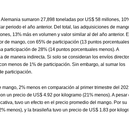
 en Alemania sumaron 27,898 toneladas por US$ 58 millones, 10
 periodo el año anterior. Del total, las adquisiciones de mang
ones, 13% más en volumen y valor similar al del año anterior. 
dor de mango, con 65% de participación (13 puntos porcentuale
na participación de 28% (14 puntos porcentuales menos). A
 de manera indirecta. Si solo se consideran los envíos directo
 con menos de 1% de participación. Sin embargo, al sumar los
e participación.
 mango, 2% menos en comparación al primer trimestre del 202
 con un precio de US$ 4.92 por kilogramo (21% menos). A pesar
icativa, tuvo un efecto en el precio promedio del mango. Por su
12% menos), y la brasileña tuvo un precio de US$ 1.83 por kilo