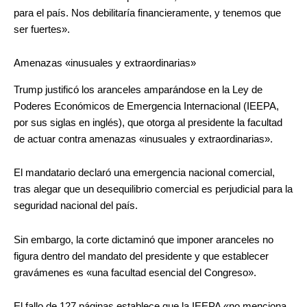
para el país. Nos debilitaría financieramente, y tenemos que
ser fuertes».
Amenazas «inusuales y extraordinarias»
Trump justificó los aranceles amparándose en la Ley de
Poderes Económicos de Emergencia Internacional (IEEPA,
por sus siglas en inglés), que otorga al presidente la facultad
de actuar contra amenazas «inusuales y extraordinarias».
El mandatario declaró una emergencia nacional comercial,
tras alegar que un desequilibrio comercial es perjudicial para la
seguridad nacional del país.
Sin embargo, la corte dictaminó que imponer aranceles no
figura dentro del mandato del presidente y que establecer
gravámenes es «una facultad esencial del Congreso».
El fallo de 127 páginas establece que la IEEPA «no menciona