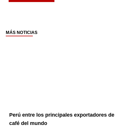
MÁS NOTICIAS
Page
Page
Page
Page
Perú entre los principales exportadores de
café del mundo