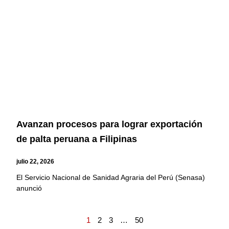
Avanzan procesos para lograr exportación
de palta peruana a Filipinas
julio 22, 2026
El Servicio Nacional de Sanidad Agraria del Perú (Senasa)
anunció
1
2
3
…
50