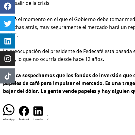
para salir de la crisis.
“Llegó el momento en el que el Gobierno debe tomar medida
cosechas atrás, muy seguramente el mercado hará un repun
crisis”.
La preocupación del presidente de Fedecafé está basada en
dólar, lo que no ocurría desde hace 12 años.
“Nunca sospechamos que los fondos de inversión que 
papeles de café para impulsar el mercado. Es una trage
bajar del dólar. La gente vende papeles y hay alguien 
WhatsApp
Facebook
LinkedIn
X