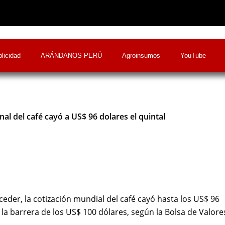
licidad
ARÁNDANOS PERÚ
Agroinsumos
YouTube
nal del café cayó a US$ 96 dolares el quintal
eder, la cotización mundial del café cayó hasta los US$ 96
e la barrera de los US$ 100 dólares, según la Bolsa de Valore