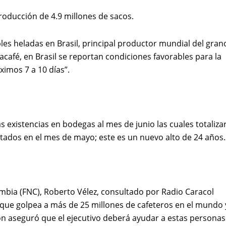
oducción de 4.9 millones de sacos.
es heladas en Brasil, principal productor mundial del gran
café, en Brasil se reportan condiciones favorables para la
imos 7 a 10 días”.
s existencias en bodegas al mes de junio las cuales totaliza
tados en el mes de mayo; este es un nuevo alto de 24 años
ombia (FNC), Roberto Vélez, consultado por Radio Caracol
é que golpea a más de 25 millones de cafeteros en el mundo 
ón aseguró que el ejecutivo deberá ayudar a estas personas