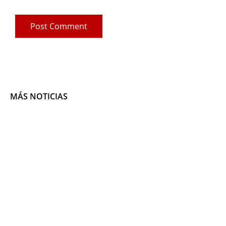
MÁS NOTICIAS
Page
Pag
P