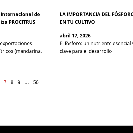
 Internacional de
LA IMPORTANCIA DEL FÓSFOR
aniza PROCITRUS
EN TU CULTIVO
abril 17, 2026
s exportaciones
El fósforo: un nutriente esencial 
ítricos (mandarina,
clave para el desarrollo
7
8
9
…
50