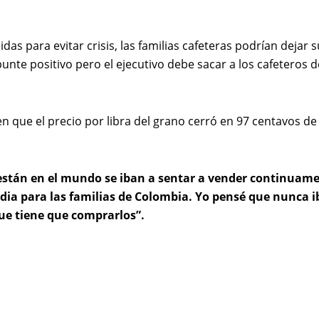
s para evitar crisis, las familias cafeteras podrían dejar s
te positivo pero el ejecutivo debe sacar a los cafeteros d
 que el precio por libra del grano cerró en 97 centavos de
están en el mundo se iban a sentar a vender continuam
dia para las familias de Colombia. Yo pensé que nunca i
que tiene que comprarlos”.