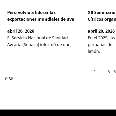
Perú volvió a liderar las
XII Seminario
exportaciones mundiales de uva
Cítricos org
abril 26, 2026
abril 20, 2026
El Servicio Nacional de Sanidad
En el 2025, la
Agraria (Senasa) informó de que,
peruanas de c
limón,
1
…
5
6