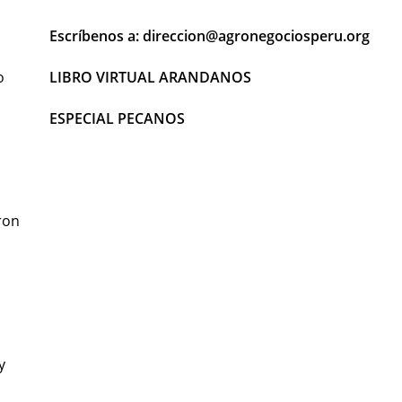
Escríbenos a: direccion@agronegociosperu.org
LIBRO VIRTUAL ARANDANOS
o
ESPECIAL PECANOS
ron
.
y