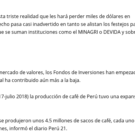
a triste realidad que les hará perder miles de dólares en
cho pasa casi inadvertido en tanto se alistan los festejos p
 que se suman instituciones como el MINAGRI o DEVIDA y sob
 mercado de valores, los Fondos de Inversiones han empeza
al ha contribuido aún más a la baja.
017-julio 2018) la producción de café de Perú tuvo una expan
e produjeron unos 4.5 millones de sacos de café, cada uno
nes, informó el diario Perú 21.