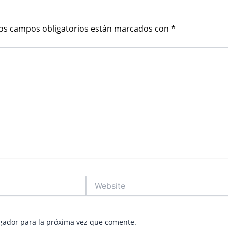
os campos obligatorios están marcados con
*
Website
gador para la próxima vez que comente.