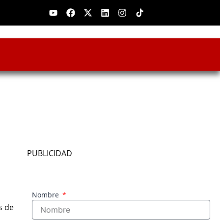
Youtube
Facebook
X-
Linkedin
Instagram
twitter
PUBLICIDAD
Nombre
s de