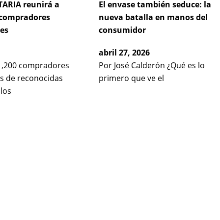
ARIA reunirá a
El envase también seduce: la
 compradores
nueva batalla en manos del
es
consumidor
abril 27, 2026
1,200 compradores
Por José Calderón ¿Qué es lo
es de reconocidas
primero que ve el
los